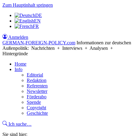
Zum Hauptinhalt springen
DE
EN
FR
Anmelden
GERMAN-FOREIGN-POLICY
.com
Informationen zur deutschen
Außenpolitik: Nachrichten + Interviews + Analysen +
Hintergründe
Home
Info
Editorial
Redaktion
Referenten
Newsletter
Förderabo
Spende
Copyright
Geschichte
Ich suche…
Sie sind hier: