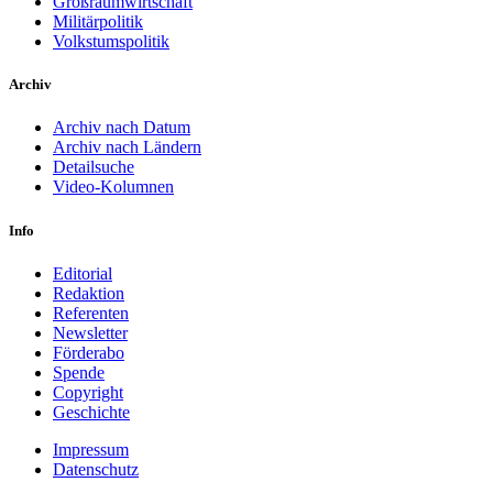
Großraumwirtschaft
Militärpolitik
Volkstumspolitik
Archiv
Archiv nach Datum
Archiv nach Ländern
Detailsuche
Video-Kolumnen
Info
Editorial
Redaktion
Referenten
Newsletter
Förderabo
Spende
Copyright
Geschichte
Impressum
Datenschutz