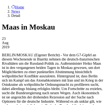
Home
News
Detail
Maas in Moskau
23
Aug
2019
BERLIN/MOSKAU
(Eigener Bericht) - Vor dem G7-Gipfel an
diesem Wochenende in Biarritz nehmen die deutsch-französischen
Rivalitäten um die Russland-Politik zu. Außenminister Heiko Maas
ist in den vergangenen beiden Tagen in Moskau gewesen, um dort
Möglichkeiten zu einer punktuellen Abstimmung hinsichtlich
weltpolitischer Konflikte auszuloten. Hintergrund ist, dass Berlin
sich im Kampf um das Atomabkommen mit Iran und im Krieg in der
Ostukraine als weltpolitische Ordnungsmacht zu profilieren sucht,
dabei allerdings bislang erfolglos bleibt. Um Fortschritte zu erzielen,
sucht die Bundesregierung nach neuen Wegen. Auch ökonomisch
ist sie angesichts der drohenden Rezession auf der Suche nach
Optionen für die deutsche Industrie. Während es als unklar gilt, wie