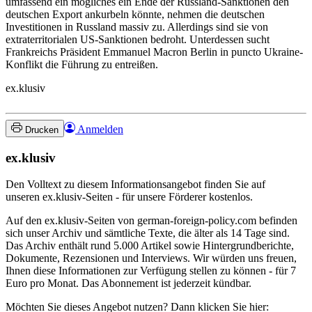
umfassend ein mögliches ein Ende der Russland-Sanktionen den
deutschen Export ankurbeln könnte, nehmen die deutschen
Investitionen in Russland massiv zu. Allerdings sind sie von
extraterritorialen US-Sanktionen bedroht. Unterdessen sucht
Frankreichs Präsident Emmanuel Macron Berlin in puncto Ukraine-
Konflikt die Führung zu entreißen.
ex.klusiv
Anmelden
Drucken
ex.klusiv
Den Volltext zu diesem Informationsangebot finden Sie auf
unseren ex.klusiv-Seiten - für unsere Förderer kostenlos.
Auf den ex.klusiv-Seiten von german-foreign-policy.com befinden
sich unser Archiv und sämtliche Texte, die älter als 14 Tage sind.
Das Archiv enthält rund 5.000 Artikel sowie Hintergrundberichte,
Dokumente, Rezensionen und Interviews. Wir würden uns freuen,
Ihnen diese Informationen zur Verfügung stellen zu können - für 7
Euro pro Monat. Das Abonnement ist jederzeit kündbar.
Möchten Sie dieses Angebot nutzen? Dann klicken Sie hier: