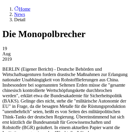
Home
News
Detail
Die Monopolbrecher
19
Aug
2019
BERLIN
(Eigener Bericht) - Deutsche Behörden und
Wirtschaftsagenturen fordern drastische Maßnahmen zur Erlangung
nationaler Unabhängigkeit von Rohstofflieferungen aus China.
Insbesondere bei sogenannten Seltenen Erden müsse die "gesamte
chinesisch kontrollierte Wertschöpfungskette durchbrochen
werden", erklärt etwa die Bundesakademie für Sicherheitspolitik
(BAKS). Gelinge dies nicht, stehe die "militärische Autonomie der
EU" in Frage, da die besagten Metalle für die Rüstungsproduktion
"unentbehrlich" seien, heißt es von Seiten des militärpolitischen
Think-Tanks der deutschen Regierung. Übereinstimmend hat sich
erst kürzlich die Bundesanstalt für Geowissenschaften und
Rohstoffe (BGR) geäußert. In einem aktuellen Papier warnt die