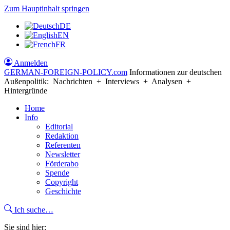
Zum Hauptinhalt springen
DE
EN
FR
Anmelden
GERMAN-FOREIGN-POLICY
.com
Informationen zur deutschen
Außenpolitik: Nachrichten + Interviews + Analysen +
Hintergründe
Home
Info
Editorial
Redaktion
Referenten
Newsletter
Förderabo
Spende
Copyright
Geschichte
Ich suche…
Sie sind hier: