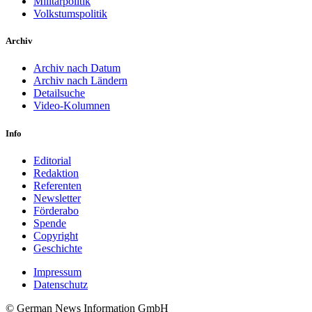
Militärpolitik
Volkstumspolitik
Archiv
Archiv nach Datum
Archiv nach Ländern
Detailsuche
Video-Kolumnen
Info
Editorial
Redaktion
Referenten
Newsletter
Förderabo
Spende
Copyright
Geschichte
Impressum
Datenschutz
© German News Information GmbH