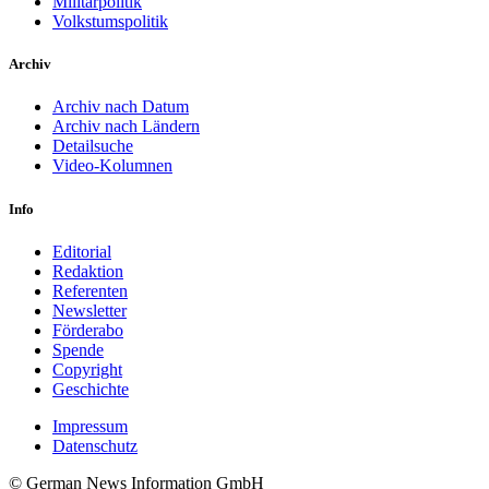
Militärpolitik
Volkstumspolitik
Archiv
Archiv nach Datum
Archiv nach Ländern
Detailsuche
Video-Kolumnen
Info
Editorial
Redaktion
Referenten
Newsletter
Förderabo
Spende
Copyright
Geschichte
Impressum
Datenschutz
© German News Information GmbH