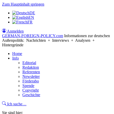
Zum Hauptinhalt springen
DE
EN
FR
Anmelden
GERMAN-FOREIGN-POLICY
.com
Informationen zur deutschen
Außenpolitik: Nachrichten + Interviews + Analysen +
Hintergründe
Home
Info
Editorial
Redaktion
Referenten
Newsletter
Förderabo
Spende
Copyright
Geschichte
Ich suche…
Sie sind hier: