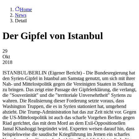
Home
News
Detail
Der Gipfel von Istanbul
29
Okt
2018
ISTANBUL/BERLIN
(Eigener Bericht) - Die Bundesregierung hat
den Syrien-Gipfel in Istanbul am Samstag genutzt, um sich mit ihrer
Nah- und Mittelostpolitik gegen die Vereinigten Staaten in Stellung
zu bringen. Das zeigt eine Passage der Gipfelerklärung, die verlangt,
die "Souveränität" und die "territoriale Unversehrtheit" Syriens zu
wahren. Die Realisierung dieser Forderung setzte voraus, dass
Washington Truppen, die es in Syrien stationiert hat, umgehend
abzieht. Die Trump-Administration hat das zur Zeit nicht vor. Gegen
die US-Mittelostpolitik ist auch das scharfe Vorgehen Berlins gegen
Riad gerichtet, das mit dem Mord an dem Exil-Oppositionellen
Jamal Khashoggi begründet wird. Experten weisen darauf hin, dass
beispielsweise die saudische Kriegführung im Jemen ein scharfes