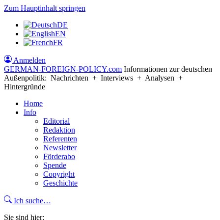
Zum Hauptinhalt springen
DE
EN
FR
Anmelden
GERMAN-FOREIGN-POLICY
.com
Informationen zur deutschen
Außenpolitik: Nachrichten + Interviews + Analysen +
Hintergründe
Home
Info
Editorial
Redaktion
Referenten
Newsletter
Förderabo
Spende
Copyright
Geschichte
Ich suche…
Sie sind hier: