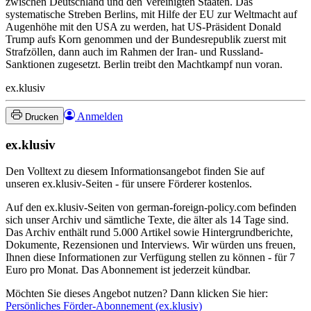
zwischen Deutschland und den Vereinigten Staaten. Das
systematische Streben Berlins, mit Hilfe der EU zur Weltmacht auf
Augenhöhe mit den USA zu werden, hat US-Präsident Donald
Trump aufs Korn genommen und der Bundesrepublik zuerst mit
Strafzöllen, dann auch im Rahmen der Iran- und Russland-
Sanktionen zugesetzt. Berlin treibt den Machtkampf nun voran.
ex.klusiv
Anmelden
Drucken
ex.klusiv
Den Volltext zu diesem Informationsangebot finden Sie auf
unseren ex.klusiv-Seiten - für unsere Förderer kostenlos.
Auf den ex.klusiv-Seiten von german-foreign-policy.com befinden
sich unser Archiv und sämtliche Texte, die älter als 14 Tage sind.
Das Archiv enthält rund 5.000 Artikel sowie Hintergrundberichte,
Dokumente, Rezensionen und Interviews. Wir würden uns freuen,
Ihnen diese Informationen zur Verfügung stellen zu können - für 7
Euro pro Monat. Das Abonnement ist jederzeit kündbar.
Möchten Sie dieses Angebot nutzen? Dann klicken Sie hier:
Persönliches Förder-Abonnement (ex.klusiv)