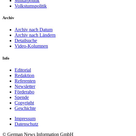
Militärpolitik
Volkstumspolitik
Archiv
Archiv nach Datum
Archiv nach Ländern
Detailsuche
Video-Kolumnen
Info
Editorial
Redaktion
Referenten
Newsletter
Förderabo
Spende
Copyright
Geschichte
Impressum
Datenschutz
© German News Information GmbH