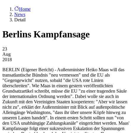
Home
News
Detail
Berlins Kampfansage
23
Aug
2018
BERLIN
(Eigener Bericht) - Außenminister Heiko Maas will das
transatlantische Bündnis "neu vermessen" und die EU als
"Gegengewicht" nutzen, sobald "die USA rote Linien
überschreiten". Wie Maas in einem gestern veröffentlichten
Grundsatzartikel schreibt, müsse die EU "zu einer tragenden Säule
der internationalen Ordnung werden". Dabei wolle sie auch in
Zukunft mit den Vereinigten Staaten kooperieren: "Aber wir lassen
nicht zu", erklärt der Außenminister mit Blick auf außenpolitische
Alleingänge Washingtons, "dass ihr über unsere Köpfe hinweg zu
unseren Lasten handelt". In einem ersten Schritt sollten nun "von
den USA unabhängige Zahlungskanäle" eingerichtet werden. Maas'
Kampfansage folgt einer sukzessiven Eskalation der Spannungen