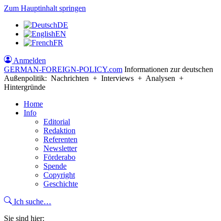
Zum Hauptinhalt springen
DE
EN
FR
Anmelden
GERMAN-FOREIGN-POLICY
.com
Informationen zur deutschen
Außenpolitik: Nachrichten + Interviews + Analysen +
Hintergründe
Home
Info
Editorial
Redaktion
Referenten
Newsletter
Förderabo
Spende
Copyright
Geschichte
Ich suche…
Sie sind hier: