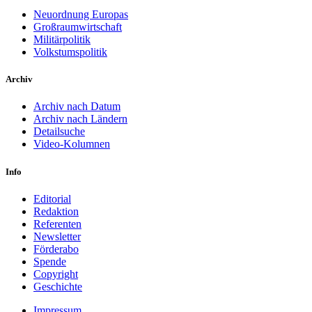
Neuordnung Europas
Großraumwirtschaft
Militärpolitik
Volkstumspolitik
Archiv
Archiv nach Datum
Archiv nach Ländern
Detailsuche
Video-Kolumnen
Info
Editorial
Redaktion
Referenten
Newsletter
Förderabo
Spende
Copyright
Geschichte
Impressum