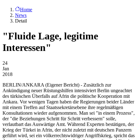
Home
News
Detail
"Fluide Lage, legitime
Interessen"
24
Jan
2018
BERLIN/ANKARA
(Eigener Bericht) - Zusätzlich zur
Ankündigung neuer Rüstungshilfen intensiviert Berlin ungeachtet
des türkischen Überfalls auf Afrin die politische Kooperation mit
Ankara. Vor wenigen Tagen haben die Regierungen beider Länder
mit einem Treffen auf Staatssekretärsebene ihre regelmäßigen
Konsultationen wieder aufgenommen. Man sei "in einem Prozess",
der "die Beziehungen Schritt für Schritt verbessern" solle,
verlautbart das Auswärtige Amt. Während Experten bestätigen, der
Krieg der Türkei in Afrin, der nicht zuletzt mit deutschen Panzern
geführt wird, sei ein völkerrechtswidriger Angriffskrieg, spricht das