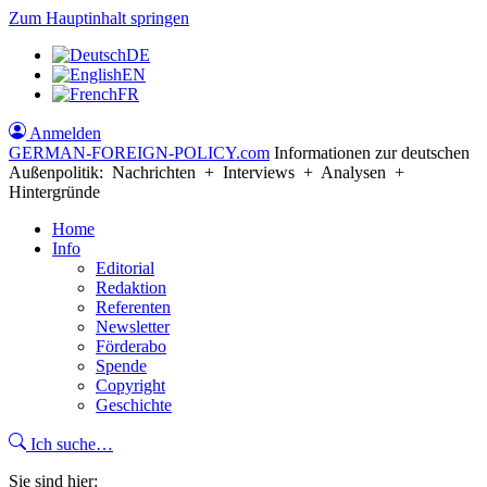
Zum Hauptinhalt springen
DE
EN
FR
Anmelden
GERMAN-FOREIGN-POLICY
.com
Informationen zur deutschen
Außenpolitik: Nachrichten + Interviews + Analysen +
Hintergründe
Home
Info
Editorial
Redaktion
Referenten
Newsletter
Förderabo
Spende
Copyright
Geschichte
Ich suche…
Sie sind hier: