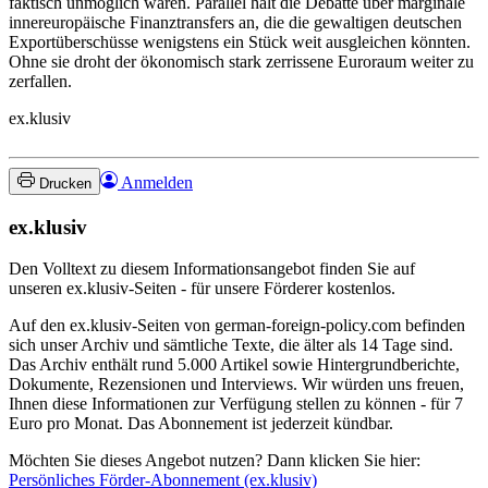
faktisch unmöglich wären. Parallel hält die Debatte über marginale
innereuropäische Finanztransfers an, die die gewaltigen deutschen
Exportüberschüsse wenigstens ein Stück weit ausgleichen könnten.
Ohne sie droht der ökonomisch stark zerrissene Euroraum weiter zu
zerfallen.
ex.klusiv
Anmelden
Drucken
ex.klusiv
Den Volltext zu diesem Informationsangebot finden Sie auf
unseren ex.klusiv-Seiten - für unsere Förderer kostenlos.
Auf den ex.klusiv-Seiten von german-foreign-policy.com befinden
sich unser Archiv und sämtliche Texte, die älter als 14 Tage sind.
Das Archiv enthält rund 5.000 Artikel sowie Hintergrundberichte,
Dokumente, Rezensionen und Interviews. Wir würden uns freuen,
Ihnen diese Informationen zur Verfügung stellen zu können - für 7
Euro pro Monat. Das Abonnement ist jederzeit kündbar.
Möchten Sie dieses Angebot nutzen? Dann klicken Sie hier:
Persönliches Förder-Abonnement (ex.klusiv)