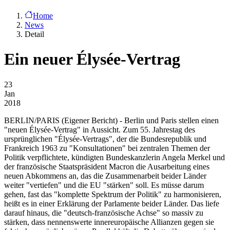
Home
News
Detail
Ein neuer Élysée-Vertrag
23
Jan
2018
BERLIN/PARIS
(Eigener Bericht) - Berlin und Paris stellen einen
"neuen Élysée-Vertrag" in Aussicht. Zum 55. Jahrestag des
ursprünglichen "Élysée-Vertrags", der die Bundesrepublik und
Frankreich 1963 zu "Konsultationen" bei zentralen Themen der
Politik verpflichtete, kündigten Bundeskanzlerin Angela Merkel und
der französische Staatspräsident Macron die Ausarbeitung eines
neuen Abkommens an, das die Zusammenarbeit beider Länder
weiter "vertiefen" und die EU "stärken" soll. Es müsse darum
gehen, fast das "komplette Spektrum der Politik" zu harmonisieren,
heißt es in einer Erklärung der Parlamente beider Länder. Das liefe
darauf hinaus, die "deutsch-französische Achse" so massiv zu
stärken, dass nennenswerte innereuropäische Allianzen gegen sie