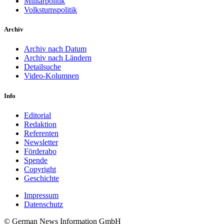
Militärpolitik
Volkstumspolitik
Archiv
Archiv nach Datum
Archiv nach Ländern
Detailsuche
Video-Kolumnen
Info
Editorial
Redaktion
Referenten
Newsletter
Förderabo
Spende
Copyright
Geschichte
Impressum
Datenschutz
© German News Information GmbH