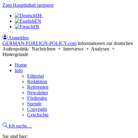
Zum Hauptinhalt springen
DE
EN
FR
Anmelden
GERMAN-FOREIGN-POLICY
.com
Informationen zur deutschen
Außenpolitik: Nachrichten + Interviews + Analysen +
Hintergründe
Home
Info
Editorial
Redaktion
Referenten
Newsletter
Förderabo
Spende
Copyright
Geschichte
Ich suche…
Sie sind hier: