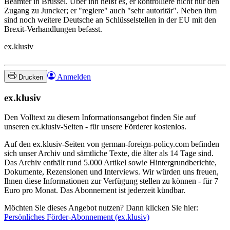
Beamter in Brüssel. Über ihn heißt es, er kontrolliere nicht nur den
Zugang zu Juncker; er "regiere" auch "sehr autoritär". Neben ihm
sind noch weitere Deutsche an Schlüsselstellen in der EU mit den
Brexit-Verhandlungen befasst.
ex.klusiv
Anmelden
Drucken
ex.klusiv
Den Volltext zu diesem Informationsangebot finden Sie auf
unseren ex.klusiv-Seiten - für unsere Förderer kostenlos.
Auf den ex.klusiv-Seiten von german-foreign-policy.com befinden
sich unser Archiv und sämtliche Texte, die älter als 14 Tage sind.
Das Archiv enthält rund 5.000 Artikel sowie Hintergrundberichte,
Dokumente, Rezensionen und Interviews. Wir würden uns freuen,
Ihnen diese Informationen zur Verfügung stellen zu können - für 7
Euro pro Monat. Das Abonnement ist jederzeit kündbar.
Möchten Sie dieses Angebot nutzen? Dann klicken Sie hier:
Persönliches Förder-Abonnement (ex.klusiv)