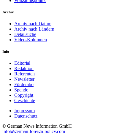
Volkstumspolitik
Archiv
Archiv nach Datum
Archiv nach Ländern
Detailsuche
Video-Kolumnen
Info
Editorial
Redaktion
Referenten
Newsletter
Förderabo
Spende
Copyright
Geschichte
Impressum
Datenschutz
© German News Information GmbH
info@german-foreign-policy.com