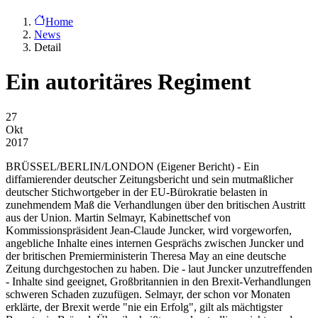
Home
News
Detail
Ein autoritäres Regiment
27
Okt
2017
BRÜSSEL/BERLIN/LONDON
(Eigener Bericht) - Ein
diffamierender deutscher Zeitungsbericht und sein mutmaßlicher
deutscher Stichwortgeber in der EU-Bürokratie belasten in
zunehmendem Maß die Verhandlungen über den britischen Austritt
aus der Union. Martin Selmayr, Kabinettschef von
Kommissionspräsident Jean-Claude Juncker, wird vorgeworfen,
angebliche Inhalte eines internen Gesprächs zwischen Juncker und
der britischen Premierministerin Theresa May an eine deutsche
Zeitung durchgestochen zu haben. Die - laut Juncker unzutreffenden
- Inhalte sind geeignet, Großbritannien in den Brexit-Verhandlungen
schweren Schaden zuzufügen. Selmayr, der schon vor Monaten
erklärte, der Brexit werde "nie ein Erfolg", gilt als mächtigster