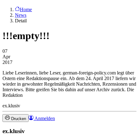
Home
News
Detail
!!!empty!!!
07
Apr
2017
Liebe Leserinnen, liebe Leser, german-foreign-policy.com legt über
Ostern eine Redaktionspause ein. Ab dem 24. April 2017 liefern wir
wieder in gewohnter Regelmäßigkeit Nachrichten, Rezensionen und
Interviews. Bitte greifen Sie bis dahin auf unser Archiv zurück. Die
Redaktion
ex.klusiv
Anmelden
Drucken
ex.klusiv