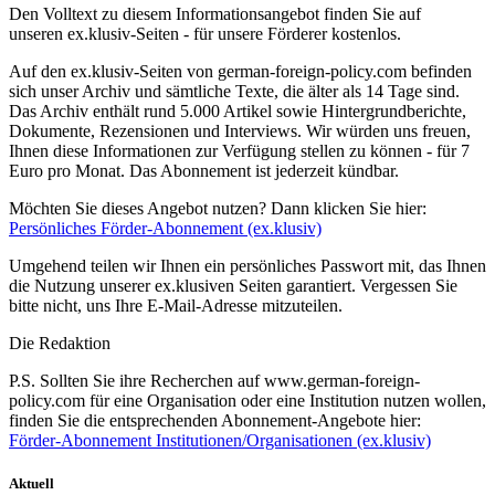
Den Volltext zu diesem Informationsangebot finden Sie auf
unseren ex.klusiv-Seiten - für unsere Förderer kostenlos.
Auf den ex.klusiv-Seiten von german-foreign-policy.com befinden
sich unser Archiv und sämtliche Texte, die älter als 14 Tage sind.
Das Archiv enthält rund 5.000 Artikel sowie Hintergrundberichte,
Dokumente, Rezensionen und Interviews. Wir würden uns freuen,
Ihnen diese Informationen zur Verfügung stellen zu können - für 7
Euro pro Monat. Das Abonnement ist jederzeit kündbar.
Möchten Sie dieses Angebot nutzen? Dann klicken Sie hier:
Persönliches Förder-Abonnement (ex.klusiv)
Umgehend teilen wir Ihnen ein persönliches Passwort mit, das Ihnen
die Nutzung unserer ex.klusiven Seiten garantiert. Vergessen Sie
bitte nicht, uns Ihre E-Mail-Adresse mitzuteilen.
Die Redaktion
P.S. Sollten Sie ihre Recherchen auf www.german-foreign-
policy.com für eine Organisation oder eine Institution nutzen wollen,
finden Sie die entsprechenden Abonnement-Angebote hier:
Förder-Abonnement Institutionen/Organisationen (ex.klusiv)
Aktuell