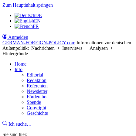
Zum Hauptinhalt springen
DE
EN
FR
Anmelden
GERMAN-FOREIGN-POLICY
.com
Informationen zur deutschen
Außenpolitik: Nachrichten + Interviews + Analysen +
Hintergründe
Home
Info
Editorial
Redaktion
Referenten
Newsletter
Förderabo
Spende
Copyright
Geschichte
Ich suche…
Sie sind hier: