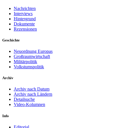
Nachrichten
Interviews
Hintergrund
Dokumente
Rezensionen
Geschichte
Neuordnung Europas
Großraumwirtschaft
Militärpolitik
Volkstumspolitik
Archiv
Archiv nach Datum
Archiv nach Ländern
Detailsuche
Video-Kolumnen
Info
Editorial