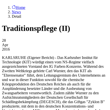
Home
News
Detail
Traditionspflege (II)
28
Apr
2016
KARLSRUHE
(Eigener Bericht) - Das Karlsruher Institut für
Technologie (KIT) würdigt einen vom NS-Regime vielfach
ausgezeichneten Vorstand des IG Farben-Konzerns. Während des
Zweiten Weltkriegs gehörte Carl Wurster, den das KIT als
"Ehrensenator" führt, dem Leitungsgremium des Unternehmens an
und war in dieser Funktion sowohl für die chemische
Kriegsproduktion des Deutschen Reiches als auch für die
Ausplünderung besetzter Länder und die Ausbeutung von
Zwangsarbeitern verantwortlich. Zudem zählte Wurster zu den
Aufsichtsratsmitgliedern der Deutschen Gesellschaft für
Schädlingsbekämpfung (DEGESCH), die das Giftgas "Zyklon B"
produzierte, mit dem in den deutschen Konzentrations- und