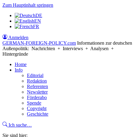
Zum Hauptinhalt springen
DE
EN
FR
Anmelden
GERMAN-FOREIGN-POLICY
.com
Informationen zur deutschen
Außenpolitik: Nachrichten + Interviews + Analysen +
Hintergründe
Home
Info
Editorial
Redaktion
Referenten
Newsletter
Förderabo
Spende
Copyright
Geschichte
Ich suche…
Sie sind hier: