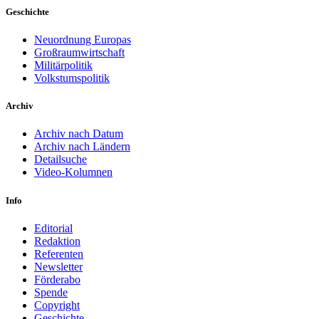
Geschichte
Neuordnung Europas
Großraumwirtschaft
Militärpolitik
Volkstumspolitik
Archiv
Archiv nach Datum
Archiv nach Ländern
Detailsuche
Video-Kolumnen
Info
Editorial
Redaktion
Referenten
Newsletter
Förderabo
Spende
Copyright
Geschichte