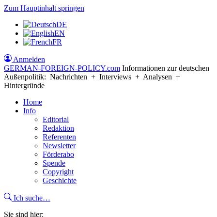
Zum Hauptinhalt springen
DE
EN
FR
Anmelden
GERMAN-FOREIGN-POLICY
.com
Informationen zur deutschen
Außenpolitik: Nachrichten + Interviews + Analysen +
Hintergründe
Home
Info
Editorial
Redaktion
Referenten
Newsletter
Förderabo
Spende
Copyright
Geschichte
Ich suche…
Sie sind hier: