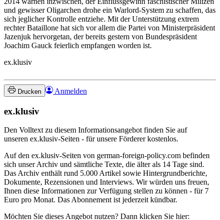
2014 warnen inzwischen, der Einflussgewinn faschistischer Milizen
und gewisser Oligarchen drohe ein Warlord-System zu schaffen, das
sich jeglicher Kontrolle entziehe. Mit der Unterstützung extrem
rechter Bataillone hat sich vor allem die Partei von Ministerpräsident
Jazenjuk hervorgetan, der bereits gestern von Bundespräsident
Joachim Gauck feierlich empfangen worden ist.
ex.klusiv
Anmelden
Drucken
ex.klusiv
Den Volltext zu diesem Informationsangebot finden Sie auf
unseren ex.klusiv-Seiten - für unsere Förderer kostenlos.
Auf den ex.klusiv-Seiten von german-foreign-policy.com befinden
sich unser Archiv und sämtliche Texte, die älter als 14 Tage sind.
Das Archiv enthält rund 5.000 Artikel sowie Hintergrundberichte,
Dokumente, Rezensionen und Interviews. Wir würden uns freuen,
Ihnen diese Informationen zur Verfügung stellen zu können - für 7
Euro pro Monat. Das Abonnement ist jederzeit kündbar.
Möchten Sie dieses Angebot nutzen? Dann klicken Sie hier: