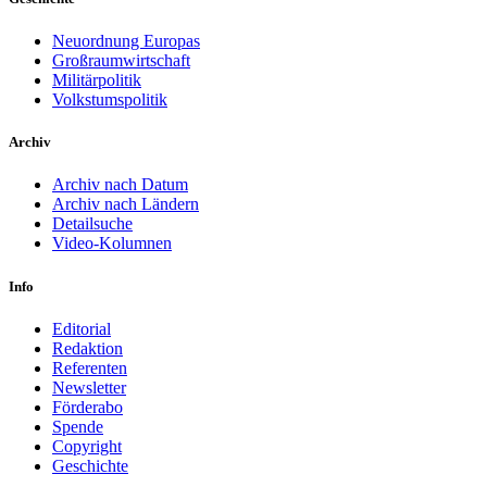
Neuordnung Europas
Großraumwirtschaft
Militärpolitik
Volkstumspolitik
Archiv
Archiv nach Datum
Archiv nach Ländern
Detailsuche
Video-Kolumnen
Info
Editorial
Redaktion
Referenten
Newsletter
Förderabo
Spende
Copyright
Geschichte