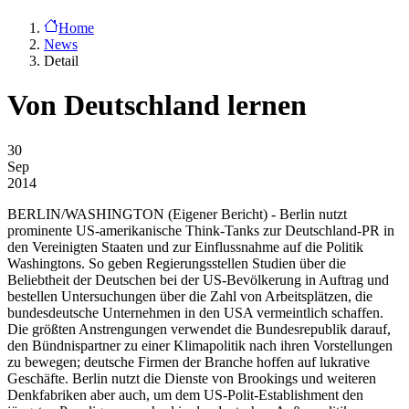
Home
News
Detail
Von Deutschland lernen
30
Sep
2014
BERLIN/WASHINGTON
(Eigener Bericht) - Berlin nutzt
prominente US-amerikanische Think-Tanks zur Deutschland-PR in
den Vereinigten Staaten und zur Einflussnahme auf die Politik
Washingtons. So geben Regierungsstellen Studien über die
Beliebtheit der Deutschen bei der US-Bevölkerung in Auftrag und
bestellen Untersuchungen über die Zahl von Arbeitsplätzen, die
bundesdeutsche Unternehmen in den USA vermeintlich schaffen.
Die größten Anstrengungen verwendet die Bundesrepublik darauf,
den Bündnispartner zu einer Klimapolitik nach ihren Vorstellungen
zu bewegen; deutsche Firmen der Branche hoffen auf lukrative
Geschäfte. Berlin nutzt die Dienste von Brookings und weiteren
Denkfabriken aber auch, um dem US-Polit-Establishment den