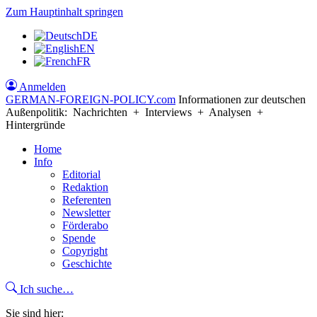
Zum Hauptinhalt springen
DE
EN
FR
Anmelden
GERMAN-FOREIGN-POLICY
.com
Informationen zur deutschen
Außenpolitik: Nachrichten + Interviews + Analysen +
Hintergründe
Home
Info
Editorial
Redaktion
Referenten
Newsletter
Förderabo
Spende
Copyright
Geschichte
Ich suche…
Sie sind hier: