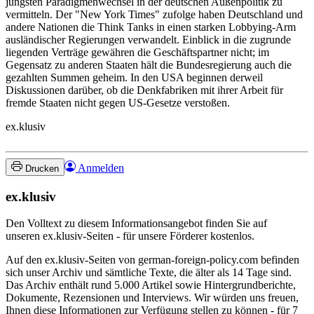
jüngsten Paradigmenwechsel in der deutschen Außenpolitik zu
vermitteln. Der "New York Times" zufolge haben Deutschland und
andere Nationen die Think Tanks in einen starken Lobbying-Arm
ausländischer Regierungen verwandelt. Einblick in die zugrunde
liegenden Verträge gewähren die Geschäftspartner nicht; im
Gegensatz zu anderen Staaten hält die Bundesregierung auch die
gezahlten Summen geheim. In den USA beginnen derweil
Diskussionen darüber, ob die Denkfabriken mit ihrer Arbeit für
fremde Staaten nicht gegen US-Gesetze verstoßen.
ex.klusiv
Anmelden
Drucken
ex.klusiv
Den Volltext zu diesem Informationsangebot finden Sie auf
unseren ex.klusiv-Seiten - für unsere Förderer kostenlos.
Auf den ex.klusiv-Seiten von german-foreign-policy.com befinden
sich unser Archiv und sämtliche Texte, die älter als 14 Tage sind.
Das Archiv enthält rund 5.000 Artikel sowie Hintergrundberichte,
Dokumente, Rezensionen und Interviews. Wir würden uns freuen,
Ihnen diese Informationen zur Verfügung stellen zu können - für 7