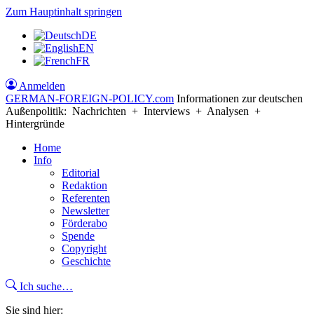
Zum Hauptinhalt springen
DE
EN
FR
Anmelden
GERMAN-FOREIGN-POLICY
.com
Informationen zur deutschen
Außenpolitik: Nachrichten + Interviews + Analysen +
Hintergründe
Home
Info
Editorial
Redaktion
Referenten
Newsletter
Förderabo
Spende
Copyright
Geschichte
Ich suche…
Sie sind hier: