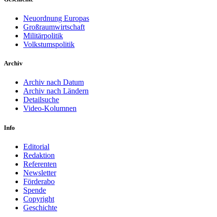
Neuordnung Europas
Großraumwirtschaft
Militärpolitik
Volkstumspolitik
Archiv
Archiv nach Datum
Archiv nach Ländern
Detailsuche
Video-Kolumnen
Info
Editorial
Redaktion
Referenten
Newsletter
Förderabo
Spende
Copyright
Geschichte