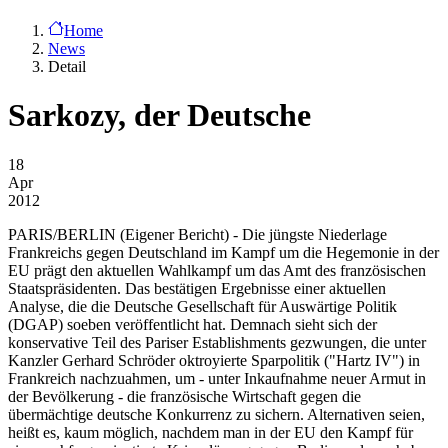
Home
News
Detail
Sarkozy, der Deutsche
18
Apr
2012
PARIS/BERLIN
(Eigener Bericht) - Die jüngste Niederlage
Frankreichs gegen Deutschland im Kampf um die Hegemonie in der
EU prägt den aktuellen Wahlkampf um das Amt des französischen
Staatspräsidenten. Das bestätigen Ergebnisse einer aktuellen
Analyse, die die Deutsche Gesellschaft für Auswärtige Politik
(DGAP) soeben veröffentlicht hat. Demnach sieht sich der
konservative Teil des Pariser Establishments gezwungen, die unter
Kanzler Gerhard Schröder oktroyierte Sparpolitik ("Hartz IV") in
Frankreich nachzuahmen, um - unter Inkaufnahme neuer Armut in
der Bevölkerung - die französische Wirtschaft gegen die
übermächtige deutsche Konkurrenz zu sichern. Alternativen seien,
heißt es, kaum möglich, nachdem man in der EU den Kampf für