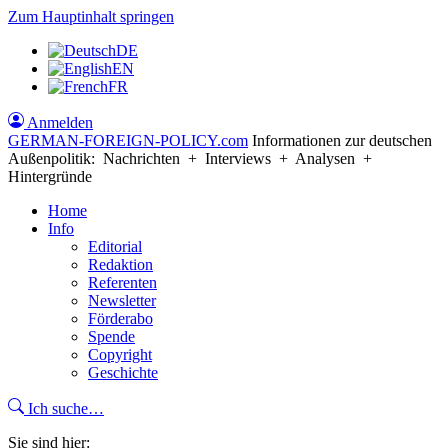
Zum Hauptinhalt springen
DE
EN
FR
Anmelden
GERMAN-FOREIGN-POLICY
.com
Informationen zur deutschen
Außenpolitik: Nachrichten + Interviews + Analysen +
Hintergründe
Home
Info
Editorial
Redaktion
Referenten
Newsletter
Förderabo
Spende
Copyright
Geschichte
Ich suche…
Sie sind hier: