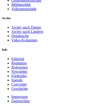
Großraumwirtschaft
Militärpolitik
Volkstumspolitik
Archiv
Archiv nach Datum
Archiv nach Ländern
Detailsuche
Video-Kolumnen
Info
Editorial
Redaktion
Referenten
Newsletter
Förderabo
Spende
Copyright
Geschichte
Impressum
Datenschutz