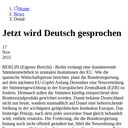
Home
News
Detail
Jetzt wird Deutsch gesprochen
17
Nov
2011
BERLIN
(Eigener Bericht) - Berlin verlangt eine dominierende
Stimmenmehrheit in zentralen Insitutionen der EU. Wie die
spanische Wirtschaftspresse berichtet, plant die Bundesregierung,
auf dem nächsten EU-Gipfel Anfang Dezember eine Neuverteilung
der Stimmengewichtung in der Europäischen Zentralbank (EZB) zu
fordern. Demnach sollen die Stimmen künftig entsprechend dem
Bruttosozialprodukt gewichtet werden. Damit bekäme Deutschland
nicht nur heute, sondern mutmaßlich auf Dauer eine beherrschende
Stellung in der wichtigsten geldpolitischen Institution Europas. Das
bisherige Prinzip, nach dem jeder souveräne Staat gleich behandelt
wird, entfiele ersatzlos. Die Forderung, die die Bundesregierung
bislang noch nicht offiziell geäußert hat, führt die Neuordnung der