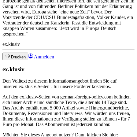
Eurozone gemäß deutschen Interessen fort, die seit geraumer Zeit im
Gang ist und von führenden Berliner Politikern mit der Erläuterung
versehen wird, Europa stehe "eine neue Zeit" bevor. Der
Vorsitzende der CDU/CSU-Bundestagsfraktion, Volker Kauder, ein
Vertrauter der deutschen Kanzlerin, fasst die Entwicklung mit
knappen Worten zusammen: "Jetzt wird in Europa Deutsch
gesprochen."
ex.klusiv
Anmelden
Drucken
ex.klusiv
Den Volltext zu diesem Informationsangebot finden Sie auf
unseren ex.klusiv-Seiten - für unsere Förderer kostenlos.
Auf den ex.klusiv-Seiten von german-foreign-policy.com befinden
sich unser Archiv und sämtliche Texte, die älter als 14 Tage sind.
Das Archiv enthält rund 5.000 Artikel sowie Hintergrundberichte,
Dokumente, Rezensionen und Interviews. Wir würden uns freuen,
Ihnen diese Informationen zur Verfügung stellen zu können - für 7
Euro pro Monat. Das Abonnement ist jederzeit kündbar.
Möchten Sie dieses Angebot nutzen? Dann klicken Sie hier: