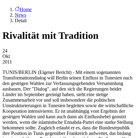
Home
News
Detail
Rivalität mit Tradition
24
Okt
2011
TUNIS/BERLIN
(Eigener Bericht) - Mit einem sogenannten
Transformationsdialog will Berlin seinen Einfluss in Tunesien nach
den gestrigen Wahlen zur Verfassungsgebenden Versammlung
ausbauen. Der "Dialog", auf den sich die Regierungen beider
Länder im September geeinigt haben, sieht eine stetige
Zusammenarbeit vor und soll insbesondere die politischen
Umstrukturierungen in Tunesien begleiten sowie die wirtschaftliche
Kooperation intensivieren. Er ist unabhängig vom Ergebnis der
gestrigen Wahlen und kann auch dann als Einflusshebel genutzt
werden, wenn die islamistische Ennahda-Partei eine starke Stellung
bekommen sollte. Zugleich erlaubt er es, dass die Bundesrepublik
ihre Position in Tunis gegenüber Frankreich aufwertet, das bislang