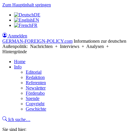
Zum Hauptinhalt springen
DE
EN
FR
Anmelden
GERMAN-FOREIGN-POLICY
.com
Informationen zur deutschen
Außenpolitik: Nachrichten + Interviews + Analysen +
Hintergründe
Home
Info
Editorial
Redaktion
Referenten
Newsletter
Förderabo
Spende
Copyright
Geschichte
Ich suche…
Sie sind hier: