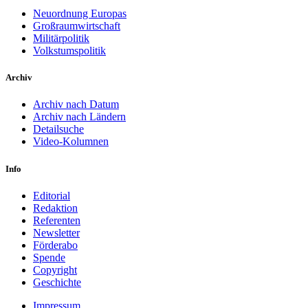
Neuordnung Europas
Großraumwirtschaft
Militärpolitik
Volkstumspolitik
Archiv
Archiv nach Datum
Archiv nach Ländern
Detailsuche
Video-Kolumnen
Info
Editorial
Redaktion
Referenten
Newsletter
Förderabo
Spende
Copyright
Geschichte
Impressum