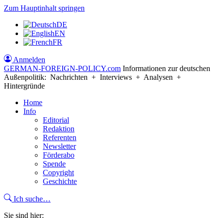
Zum Hauptinhalt springen
DE
EN
FR
Anmelden
GERMAN-FOREIGN-POLICY
.com
Informationen zur deutschen
Außenpolitik: Nachrichten + Interviews + Analysen +
Hintergründe
Home
Info
Editorial
Redaktion
Referenten
Newsletter
Förderabo
Spende
Copyright
Geschichte
Ich suche…
Sie sind hier: