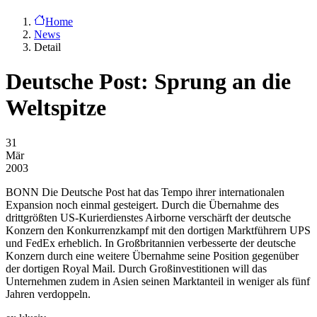
Home
News
Detail
Deutsche Post: Sprung an die
Weltspitze
31
Mär
2003
BONN
Die Deutsche Post hat das Tempo ihrer internationalen
Expansion noch einmal gesteigert. Durch die Übernahme des
drittgrößten US-Kurierdienstes Airborne verschärft der deutsche
Konzern den Konkurrenzkampf mit den dortigen Marktführern UPS
und FedEx erheblich. In Großbritannien verbesserte der deutsche
Konzern durch eine weitere Übernahme seine Position gegenüber
der dortigen Royal Mail. Durch Großinvestitionen will das
Unternehmen zudem in Asien seinen Marktanteil in weniger als fünf
Jahren verdoppeln.