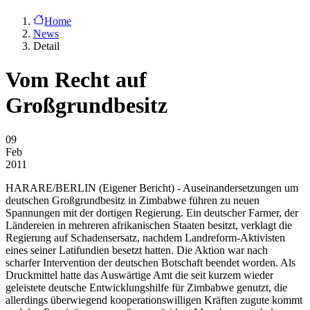
Home
News
Detail
Vom Recht auf
Großgrundbesitz
09
Feb
2011
HARARE/BERLIN
(Eigener Bericht) - Auseinandersetzungen um
deutschen Großgrundbesitz in Zimbabwe führen zu neuen
Spannungen mit der dortigen Regierung. Ein deutscher Farmer, der
Ländereien in mehreren afrikanischen Staaten besitzt, verklagt die
Regierung auf Schadensersatz, nachdem Landreform-Aktivisten
eines seiner Latifundien besetzt hatten. Die Aktion war nach
scharfer Intervention der deutschen Botschaft beendet worden. Als
Druckmittel hatte das Auswärtige Amt die seit kurzem wieder
geleistete deutsche Entwicklungshilfe für Zimbabwe genutzt, die
allerdings überwiegend kooperationswilligen Kräften zugute kommt