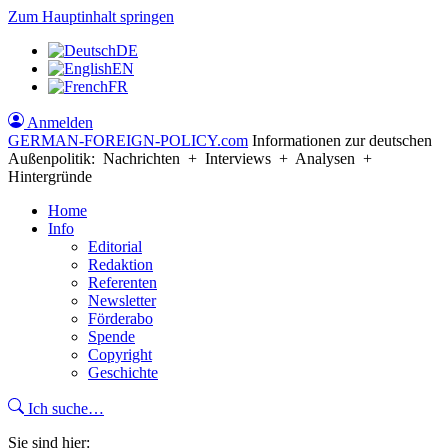
Zum Hauptinhalt springen
DE
EN
FR
Anmelden
GERMAN-FOREIGN-POLICY
.com
Informationen zur deutschen
Außenpolitik: Nachrichten + Interviews + Analysen +
Hintergründe
Home
Info
Editorial
Redaktion
Referenten
Newsletter
Förderabo
Spende
Copyright
Geschichte
Ich suche…
Sie sind hier: