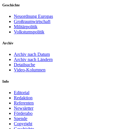
Geschichte
Neuordnung Europas
Großraumwirtschaft
Militärpolitik
Volkstumspolitik
Archiv
Archiv nach Datum
Archiv nach Ländern
Detailsuche
Video-Kolumnen
Info
Editorial
Redaktion
Referenten
Newsletter
Förderabo
Spende
Copyright
Geschichte