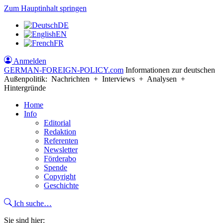
Zum Hauptinhalt springen
DE
EN
FR
Anmelden
GERMAN-FOREIGN-POLICY
.com
Informationen zur deutschen
Außenpolitik: Nachrichten + Interviews + Analysen +
Hintergründe
Home
Info
Editorial
Redaktion
Referenten
Newsletter
Förderabo
Spende
Copyright
Geschichte
Ich suche…
Sie sind hier: