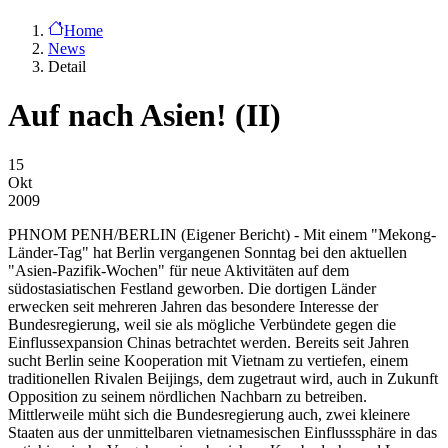
Home
News
Detail
Auf nach Asien! (II)
15
Okt
2009
PHNOM PENH/BERLIN
(Eigener Bericht) - Mit einem "Mekong-
Länder-Tag" hat Berlin vergangenen Sonntag bei den aktuellen
"Asien-Pazifik-Wochen" für neue Aktivitäten auf dem
südostasiatischen Festland geworben. Die dortigen Länder
erwecken seit mehreren Jahren das besondere Interesse der
Bundesregierung, weil sie als mögliche Verbündete gegen die
Einflussexpansion Chinas betrachtet werden. Bereits seit Jahren
sucht Berlin seine Kooperation mit Vietnam zu vertiefen, einem
traditionellen Rivalen Beijings, dem zugetraut wird, auch in Zukunft
Opposition zu seinem nördlichen Nachbarn zu betreiben.
Mittlerweile müht sich die Bundesregierung auch, zwei kleinere
Staaten aus der unmittelbaren vietnamesischen Einflusssphäre in das