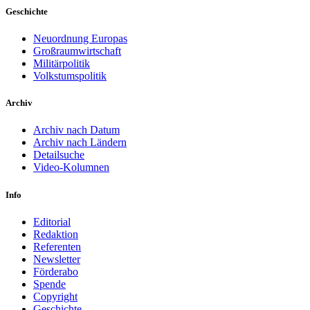
Geschichte
Neuordnung Europas
Großraumwirtschaft
Militärpolitik
Volkstumspolitik
Archiv
Archiv nach Datum
Archiv nach Ländern
Detailsuche
Video-Kolumnen
Info
Editorial
Redaktion
Referenten
Newsletter
Förderabo
Spende
Copyright
Geschichte