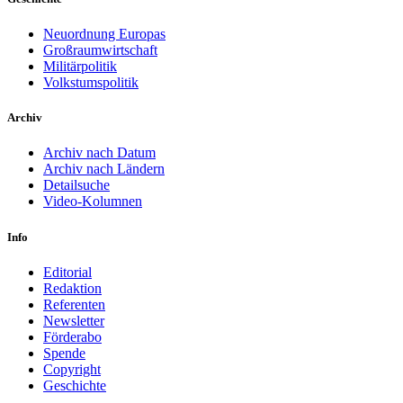
Neuordnung Europas
Großraumwirtschaft
Militärpolitik
Volkstumspolitik
Archiv
Archiv nach Datum
Archiv nach Ländern
Detailsuche
Video-Kolumnen
Info
Editorial
Redaktion
Referenten
Newsletter
Förderabo
Spende
Copyright
Geschichte