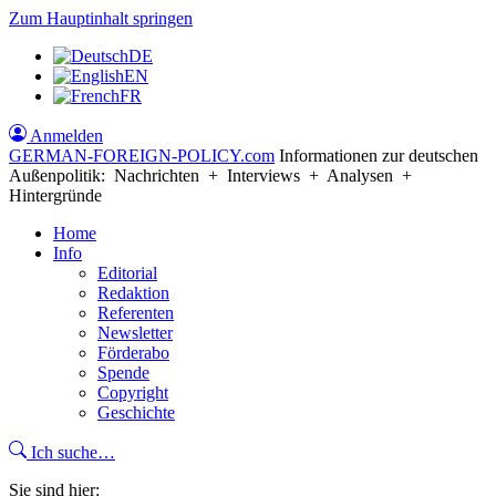
Zum Hauptinhalt springen
DE
EN
FR
Anmelden
GERMAN-FOREIGN-POLICY
.com
Informationen zur deutschen
Außenpolitik: Nachrichten + Interviews + Analysen +
Hintergründe
Home
Info
Editorial
Redaktion
Referenten
Newsletter
Förderabo
Spende
Copyright
Geschichte
Ich suche…
Sie sind hier: