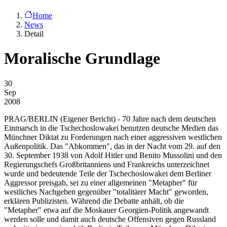
Home
News
Detail
Moralische Grundlage
30
Sep
2008
PRAG/BERLIN
(Eigener Bericht) - 70 Jahre nach dem deutschen
Einmarsch in die Tschechoslowakei benutzen deutsche Medien das
Münchner Diktat zu Forderungen nach einer aggressiven westlichen
Außenpolitik. Das "Abkommen", das in der Nacht vom 29. auf den
30. September 1938 von Adolf Hitler und Benito Mussolini und den
Regierungschefs Großbritanniens und Frankreichs unterzeichnet
wurde und bedeutende Teile der Tschechoslowakei dem Berliner
Aggressor preisgab, sei zu einer allgemeinen "Metapher" für
westliches Nachgeben gegenüber "totalitärer Macht" geworden,
erklären Publizisten. Während die Debatte anhält, ob die
"Metapher" etwa auf die Moskauer Georgien-Politik angewandt
werden solle und damit auch deutsche Offensiven gegen Russland