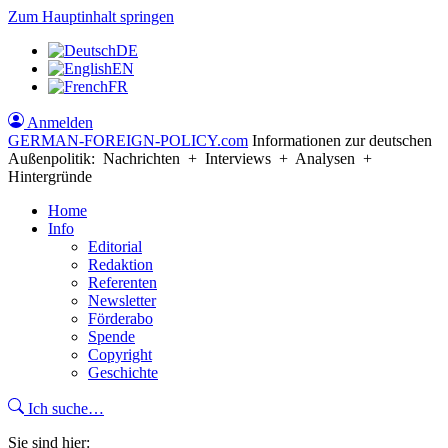
Zum Hauptinhalt springen
DE
EN
FR
Anmelden
GERMAN-FOREIGN-POLICY
.com
Informationen zur deutschen
Außenpolitik: Nachrichten + Interviews + Analysen +
Hintergründe
Home
Info
Editorial
Redaktion
Referenten
Newsletter
Förderabo
Spende
Copyright
Geschichte
Ich suche…
Sie sind hier: