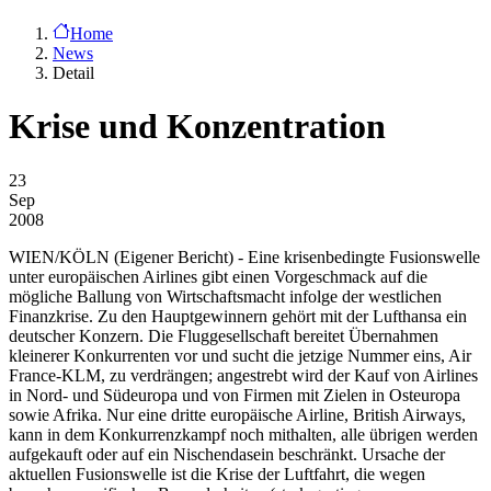
Home
News
Detail
Krise und Konzentration
23
Sep
2008
WIEN/KÖLN
(Eigener Bericht) - Eine krisenbedingte Fusionswelle
unter europäischen Airlines gibt einen Vorgeschmack auf die
mögliche Ballung von Wirtschaftsmacht infolge der westlichen
Finanzkrise. Zu den Hauptgewinnern gehört mit der Lufthansa ein
deutscher Konzern. Die Fluggesellschaft bereitet Übernahmen
kleinerer Konkurrenten vor und sucht die jetzige Nummer eins, Air
France-KLM, zu verdrängen; angestrebt wird der Kauf von Airlines
in Nord- und Südeuropa und von Firmen mit Zielen in Osteuropa
sowie Afrika. Nur eine dritte europäische Airline, British Airways,
kann in dem Konkurrenzkampf noch mithalten, alle übrigen werden
aufgekauft oder auf ein Nischendasein beschränkt. Ursache der
aktuellen Fusionswelle ist die Krise der Luftfahrt, die wegen