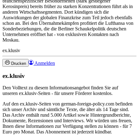
branchenspezifischer Besonderheiten (stark gestiegener
Kerosinpreis) bereits früher zu starken Konzentrationen führt als in
anderen Wirtschaftssegmenten. Dort kündigen sich die
Auswirkungen der globalen Finanzkrise zum Teil jedoch ebenfalls
schon an. Bei den Übernahmekämpfen profitiert die Lufthansa von
Sonderbeziehungen, die die Berliner Schaukelpolitik deutschen
Unternehmen eröffnet hat - von exklusiven Kontakten nach
Moskau.
ex.klusiv
Anmelden
Drucken
ex.klusiv
Den Volltext zu diesem Informationsangebot finden Sie auf
unseren ex.klusiv-Seiten - für unsere Förderer kostenlos.
Auf den ex.klusiv-Seiten von german-foreign-policy.com befinden
sich unser Archiv und sämtliche Texte, die älter als 14 Tage sind.
Das Archiv enthält rund 5.000 Artikel sowie Hintergrundberichte,
Dokumente, Rezensionen und Interviews. Wir würden uns freuen,
Ihnen diese Informationen zur Verfügung stellen zu können - für 7
Euro pro Monat. Das Abonnement ist jederzeit kündbar.