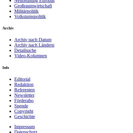
Neuordnung Europas
Großraumwirtschaft
Militärpolitik
Volkstumspolitik
Archiv
Archiv nach Datum
Archiv nach Ländern
Detailsuche
Video-Kolumnen
Info
Editorial
Redaktion
Referenten
Newsletter
Förderabo
Spende
Copyright
Geschichte
Impressum
Datenschutz