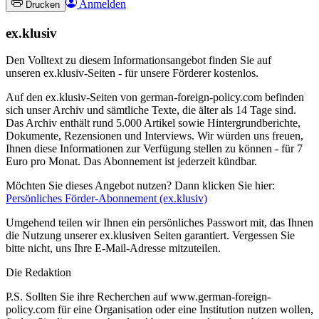
Anmelden
Drucken
ex.klusiv
Den Volltext zu diesem Informationsangebot finden Sie auf
unseren ex.klusiv-Seiten - für unsere Förderer kostenlos.
Auf den ex.klusiv-Seiten von german-foreign-policy.com befinden
sich unser Archiv und sämtliche Texte, die älter als 14 Tage sind.
Das Archiv enthält rund 5.000 Artikel sowie Hintergrundberichte,
Dokumente, Rezensionen und Interviews. Wir würden uns freuen,
Ihnen diese Informationen zur Verfügung stellen zu können - für 7
Euro pro Monat. Das Abonnement ist jederzeit kündbar.
Möchten Sie dieses Angebot nutzen? Dann klicken Sie hier:
Persönliches Förder-Abonnement (ex.klusiv)
Umgehend teilen wir Ihnen ein persönliches Passwort mit, das Ihnen
die Nutzung unserer ex.klusiven Seiten garantiert. Vergessen Sie
bitte nicht, uns Ihre E-Mail-Adresse mitzuteilen.
Die Redaktion
P.S. Sollten Sie ihre Recherchen auf www.german-foreign-
policy.com für eine Organisation oder eine Institution nutzen wollen,