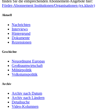
finden Sie die entsprechenden Abonnement-Angebote hier:
Förder-Abonnement Institutionen/Organisationen (ex.klusiv)
Aktuell
Nachrichten
Interviews
Hintergrund
Dokumente
Rezensionen
Geschichte
Neuordnung Europas
Großraumwirtschaft
Militärpolitik
Volkstumspolitik
Archiv
Archiv nach Datum
Archiv nach Ländern
Detailsuche
Video-Kolumnen