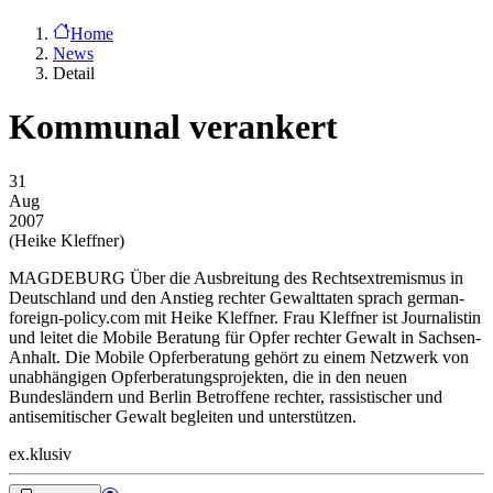
Home
News
Detail
Kommunal verankert
31
Aug
2007
(Heike Kleffner)
MAGDEBURG Über die Ausbreitung des Rechtsextremismus in
Deutschland und den Anstieg rechter Gewalttaten sprach german-
foreign-policy.com mit Heike Kleffner. Frau Kleffner ist Journalistin
und leitet die Mobile Beratung für Opfer rechter Gewalt in Sachsen-
Anhalt. Die Mobile Opferberatung gehört zu einem Netzwerk von
unabhängigen Opferberatungsprojekten, die in den neuen
Bundesländern und Berlin Betroffene rechter, rassistischer und
antisemitischer Gewalt begleiten und unterstützen.
ex.klusiv