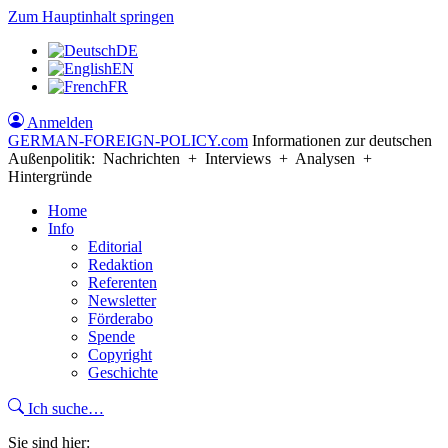
Zum Hauptinhalt springen
DE
EN
FR
Anmelden
GERMAN-FOREIGN-POLICY
.com
Informationen zur deutschen
Außenpolitik: Nachrichten + Interviews + Analysen +
Hintergründe
Home
Info
Editorial
Redaktion
Referenten
Newsletter
Förderabo
Spende
Copyright
Geschichte
Ich suche…
Sie sind hier: