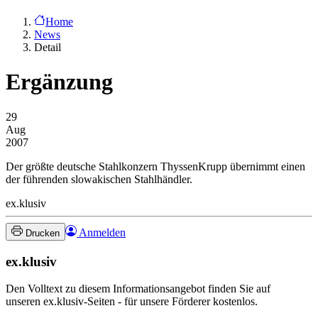
Home
News
Detail
Ergänzung
29
Aug
2007
Der größte deutsche Stahlkonzern ThyssenKrupp übernimmt einen
der führenden slowakischen Stahlhändler.
ex.klusiv
Anmelden
Drucken
ex.klusiv
Den Volltext zu diesem Informationsangebot finden Sie auf
unseren ex.klusiv-Seiten - für unsere Förderer kostenlos.