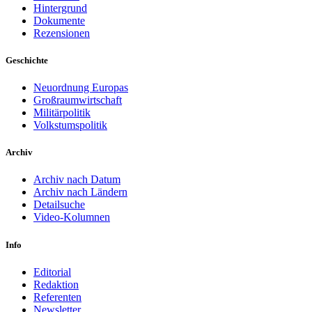
Hintergrund
Dokumente
Rezensionen
Geschichte
Neuordnung Europas
Großraumwirtschaft
Militärpolitik
Volkstumspolitik
Archiv
Archiv nach Datum
Archiv nach Ländern
Detailsuche
Video-Kolumnen
Info
Editorial
Redaktion
Referenten
Newsletter