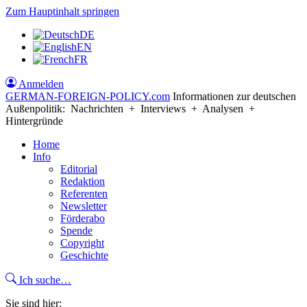
Zum Hauptinhalt springen
DE
EN
FR
Anmelden
GERMAN-FOREIGN-POLICY
.com
Informationen zur deutschen
Außenpolitik: Nachrichten + Interviews + Analysen +
Hintergründe
Home
Info
Editorial
Redaktion
Referenten
Newsletter
Förderabo
Spende
Copyright
Geschichte
Ich suche…
Sie sind hier: