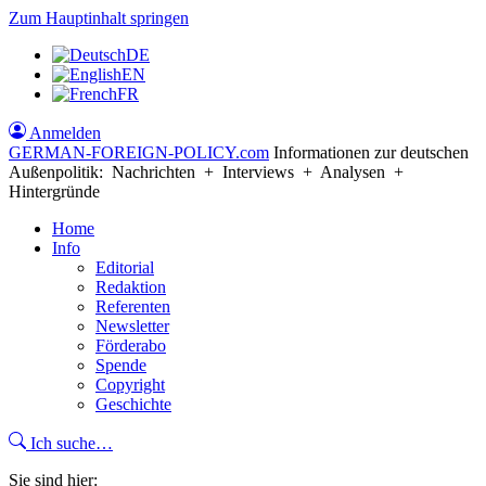
Zum Hauptinhalt springen
DE
EN
FR
Anmelden
GERMAN-FOREIGN-POLICY
.com
Informationen zur deutschen
Außenpolitik: Nachrichten + Interviews + Analysen +
Hintergründe
Home
Info
Editorial
Redaktion
Referenten
Newsletter
Förderabo
Spende
Copyright
Geschichte
Ich suche…
Sie sind hier: