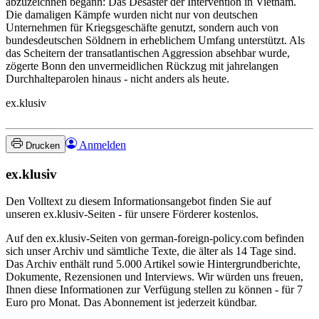
abzuzeichnen begann: Das Desaster der Intervention in Vietnam.
Die damaligen Kämpfe wurden nicht nur von deutschen
Unternehmen für Kriegsgeschäfte genutzt, sondern auch von
bundesdeutschen Söldnern in erheblichem Umfang unterstützt. Als
das Scheitern der transatlantischen Aggression absehbar wurde,
zögerte Bonn den unvermeidlichen Rückzug mit jahrelangen
Durchhalteparolen hinaus - nicht anders als heute.
ex.klusiv
Anmelden
Drucken
ex.klusiv
Den Volltext zu diesem Informationsangebot finden Sie auf
unseren ex.klusiv-Seiten - für unsere Förderer kostenlos.
Auf den ex.klusiv-Seiten von german-foreign-policy.com befinden
sich unser Archiv und sämtliche Texte, die älter als 14 Tage sind.
Das Archiv enthält rund 5.000 Artikel sowie Hintergrundberichte,
Dokumente, Rezensionen und Interviews. Wir würden uns freuen,
Ihnen diese Informationen zur Verfügung stellen zu können - für 7
Euro pro Monat. Das Abonnement ist jederzeit kündbar.