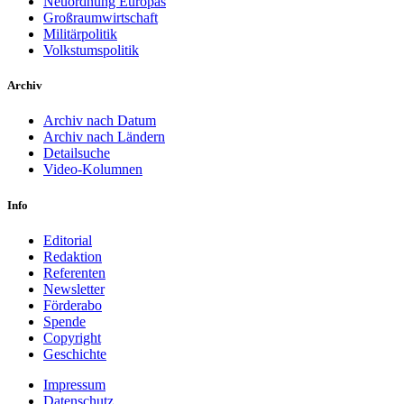
Neuordnung Europas
Großraumwirtschaft
Militärpolitik
Volkstumspolitik
Archiv
Archiv nach Datum
Archiv nach Ländern
Detailsuche
Video-Kolumnen
Info
Editorial
Redaktion
Referenten
Newsletter
Förderabo
Spende
Copyright
Geschichte
Impressum
Datenschutz