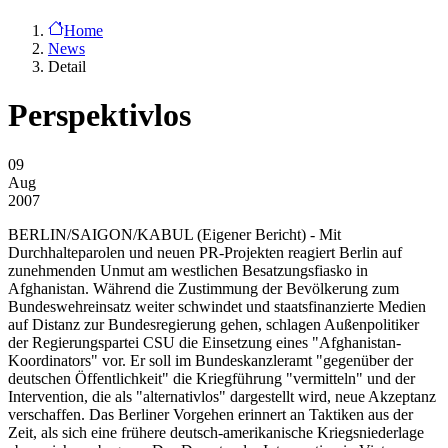
Home
News
Detail
Perspektivlos
09
Aug
2007
BERLIN/SAIGON/KABUL
(Eigener Bericht) - Mit
Durchhalteparolen und neuen PR-Projekten reagiert Berlin auf
zunehmenden Unmut am westlichen Besatzungsfiasko in
Afghanistan. Während die Zustimmung der Bevölkerung zum
Bundeswehreinsatz weiter schwindet und staatsfinanzierte Medien
auf Distanz zur Bundesregierung gehen, schlagen Außenpolitiker
der Regierungspartei CSU die Einsetzung eines "Afghanistan-
Koordinators" vor. Er soll im Bundeskanzleramt "gegenüber der
deutschen Öffentlichkeit" die Kriegführung "vermitteln" und der
Intervention, die als "alternativlos" dargestellt wird, neue Akzeptanz
verschaffen. Das Berliner Vorgehen erinnert an Taktiken aus der
Zeit, als sich eine frühere deutsch-amerikanische Kriegsniederlage