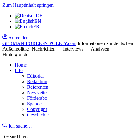
Zum Hauptinhalt springen
DE
EN
FR
Anmelden
GERMAN-FOREIGN-POLICY
.com
Informationen zur deutschen
Außenpolitik: Nachrichten + Interviews + Analysen +
Hintergründe
Home
Info
Editorial
Redaktion
Referenten
Newsletter
Förderabo
Spende
Copyright
Geschichte
Ich suche…
Sie sind hier: