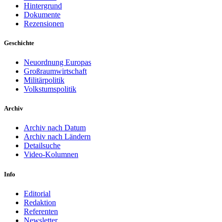
Hintergrund
Dokumente
Rezensionen
Geschichte
Neuordnung Europas
Großraumwirtschaft
Militärpolitik
Volkstumspolitik
Archiv
Archiv nach Datum
Archiv nach Ländern
Detailsuche
Video-Kolumnen
Info
Editorial
Redaktion
Referenten
Newsletter