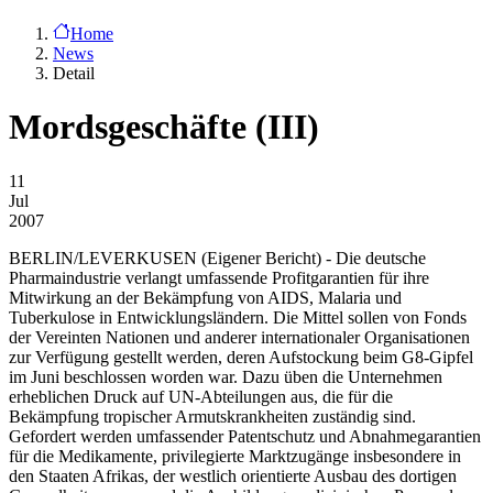
Home
News
Detail
Mordsgeschäfte (III)
11
Jul
2007
BERLIN/LEVERKUSEN
(Eigener Bericht) - Die deutsche
Pharmaindustrie verlangt umfassende Profitgarantien für ihre
Mitwirkung an der Bekämpfung von AIDS, Malaria und
Tuberkulose in Entwicklungsländern. Die Mittel sollen von Fonds
der Vereinten Nationen und anderer internationaler Organisationen
zur Verfügung gestellt werden, deren Aufstockung beim G8-Gipfel
im Juni beschlossen worden war. Dazu üben die Unternehmen
erheblichen Druck auf UN-Abteilungen aus, die für die
Bekämpfung tropischer Armutskrankheiten zuständig sind.
Gefordert werden umfassender Patentschutz und Abnahmegarantien
für die Medikamente, privilegierte Marktzugänge insbesondere in
den Staaten Afrikas, der westlich orientierte Ausbau des dortigen