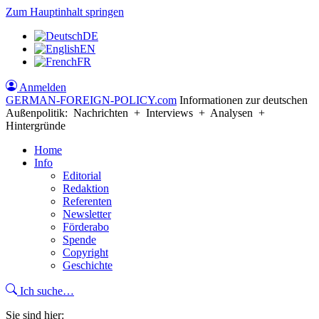
Zum Hauptinhalt springen
DE
EN
FR
Anmelden
GERMAN-FOREIGN-POLICY
.com
Informationen zur deutschen
Außenpolitik: Nachrichten + Interviews + Analysen +
Hintergründe
Home
Info
Editorial
Redaktion
Referenten
Newsletter
Förderabo
Spende
Copyright
Geschichte
Ich suche…
Sie sind hier: