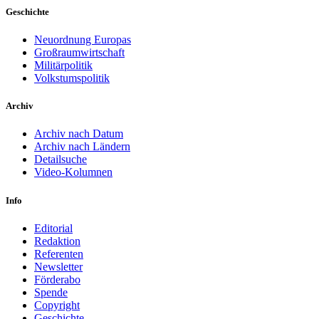
Geschichte
Neuordnung Europas
Großraumwirtschaft
Militärpolitik
Volkstumspolitik
Archiv
Archiv nach Datum
Archiv nach Ländern
Detailsuche
Video-Kolumnen
Info
Editorial
Redaktion
Referenten
Newsletter
Förderabo
Spende
Copyright
Geschichte