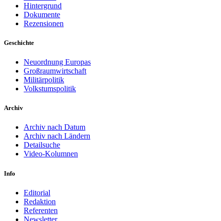
Hintergrund
Dokumente
Rezensionen
Geschichte
Neuordnung Europas
Großraumwirtschaft
Militärpolitik
Volkstumspolitik
Archiv
Archiv nach Datum
Archiv nach Ländern
Detailsuche
Video-Kolumnen
Info
Editorial
Redaktion
Referenten
Newsletter