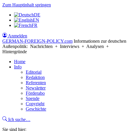
Zum Hauptinhalt springen
DE
EN
FR
Anmelden
GERMAN-FOREIGN-POLICY
.com
Informationen zur deutschen
Außenpolitik: Nachrichten + Interviews + Analysen +
Hintergründe
Home
Info
Editorial
Redaktion
Referenten
Newsletter
Förderabo
Spende
Copyright
Geschichte
Ich suche…
Sie sind hier: