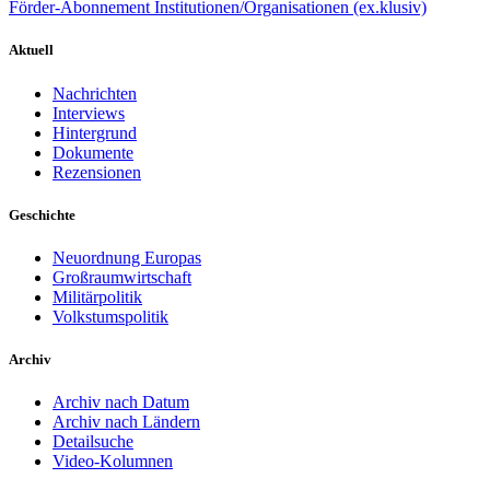
Förder-Abonnement Institutionen/Organisationen (ex.klusiv)
Aktuell
Nachrichten
Interviews
Hintergrund
Dokumente
Rezensionen
Geschichte
Neuordnung Europas
Großraumwirtschaft
Militärpolitik
Volkstumspolitik
Archiv
Archiv nach Datum
Archiv nach Ländern
Detailsuche
Video-Kolumnen