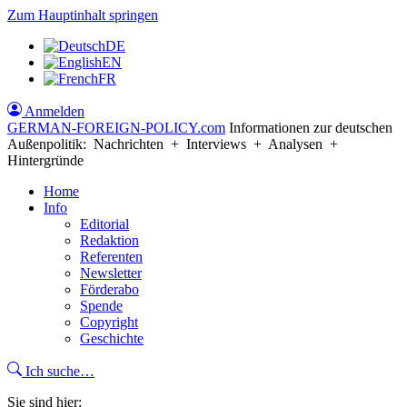
Zum Hauptinhalt springen
DE
EN
FR
Anmelden
GERMAN-FOREIGN-POLICY
.com
Informationen zur deutschen
Außenpolitik: Nachrichten + Interviews + Analysen +
Hintergründe
Home
Info
Editorial
Redaktion
Referenten
Newsletter
Förderabo
Spende
Copyright
Geschichte
Ich suche…
Sie sind hier: