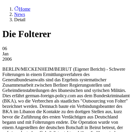
Home
News
Detail
Die Folterer
06
Jan
2006
BERLIN/MECKENHEIM/BEIRUT
(Eigener Bericht) - Schwere
Folterungen in einem Ermittlungsverfahren des
Generalbundesanwalts sind das Ergebnis systematischer
Zusammenarbeit zwischen Berliner Regierungsstellen und
Geheimdienstabteilungen des libanesischen und syrischen Militärs.
Dies erfährt german-foreign-policy.com aus dem Bundeskriminalamt
(BKA), wo die Verbrechen als staatliches "Outsourcing von Folter"
bezeichnet werden. Demnach baute ein Verbindungsbeamter des
BKA im Libanon die Kontakte zu den dortigen Stellen aus, kurz
bevor die Zuführung des ersten Verdächtigen aus Deutschland
begann und mit Folterungen endete. Die Operation wurde von
einem Angestellten der deutschen Botschaft in Beirut betreut, der