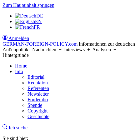
Zum Hauptinhalt springen
DE
EN
FR
Anmelden
GERMAN-FOREIGN-POLICY
.com
Informationen zur deutschen
Außenpolitik: Nachrichten + Interviews + Analysen +
Hintergründe
Home
Info
Editorial
Redaktion
Referenten
Newsletter
Förderabo
Spende
Copyright
Geschichte
Ich suche…
Sie sind hier: