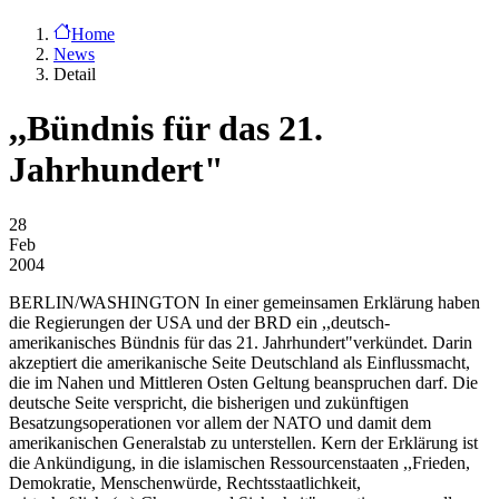
Home
News
Detail
,,Bündnis für das 21.
Jahrhundert"
28
Feb
2004
BERLIN/WASHINGTON
In einer gemeinsamen Erklärung haben
die Regierungen der USA und der BRD ein ,,deutsch-
amerikanisches Bündnis für das 21. Jahrhundert"verkündet. Darin
akzeptiert die amerikanische Seite Deutschland als Einflussmacht,
die im Nahen und Mittleren Osten Geltung beanspruchen darf. Die
deutsche Seite verspricht, die bisherigen und zukünftigen
Besatzungsoperationen vor allem der NATO und damit dem
amerikanischen Generalstab zu unterstellen. Kern der Erklärung ist
die Ankündigung, in die islamischen Ressourcenstaaten ,,Frieden,
Demokratie, Menschenwürde, Rechtsstaatlichkeit,