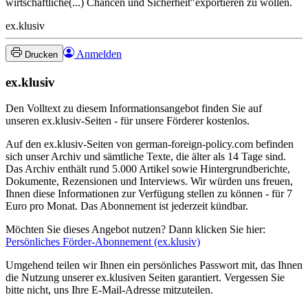
wirtschaftliche(...) Chancen und Sicherheit"exportieren zu wollen.
ex.klusiv
Anmelden
Drucken
ex.klusiv
Den Volltext zu diesem Informationsangebot finden Sie auf
unseren ex.klusiv-Seiten - für unsere Förderer kostenlos.
Auf den ex.klusiv-Seiten von german-foreign-policy.com befinden
sich unser Archiv und sämtliche Texte, die älter als 14 Tage sind.
Das Archiv enthält rund 5.000 Artikel sowie Hintergrundberichte,
Dokumente, Rezensionen und Interviews. Wir würden uns freuen,
Ihnen diese Informationen zur Verfügung stellen zu können - für 7
Euro pro Monat. Das Abonnement ist jederzeit kündbar.
Möchten Sie dieses Angebot nutzen? Dann klicken Sie hier:
Persönliches Förder-Abonnement (ex.klusiv)
Umgehend teilen wir Ihnen ein persönliches Passwort mit, das Ihnen
die Nutzung unserer ex.klusiven Seiten garantiert. Vergessen Sie
bitte nicht, uns Ihre E-Mail-Adresse mitzuteilen.