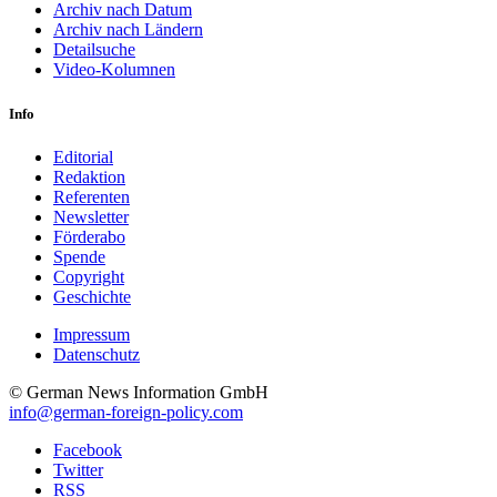
Archiv nach Datum
Archiv nach Ländern
Detailsuche
Video-Kolumnen
Info
Editorial
Redaktion
Referenten
Newsletter
Förderabo
Spende
Copyright
Geschichte
Impressum
Datenschutz
© German News Information GmbH
info@german-foreign-policy.com
Facebook
Twitter
RSS