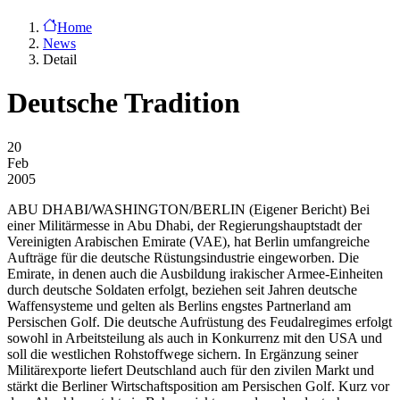
Home
News
Detail
Deutsche Tradition
20
Feb
2005
ABU DHABI/WASHINGTON/BERLIN (Eigener Bericht)
Bei
einer Militärmesse in Abu Dhabi, der Regierungshauptstadt der
Vereinigten Arabischen Emirate (VAE), hat Berlin umfangreiche
Aufträge für die deutsche Rüstungsindustrie eingeworben. Die
Emirate, in denen auch die Ausbildung irakischer Armee-Einheiten
durch deutsche Soldaten erfolgt, beziehen seit Jahren deutsche
Waffensysteme und gelten als Berlins engstes Partnerland am
Persischen Golf. Die deutsche Aufrüstung des Feudalregimes erfolgt
sowohl in Arbeitsteilung als auch in Konkurrenz mit den USA und
soll die westlichen Rohstoffwege sichern. In Ergänzung seiner
Militärexporte liefert Deutschland auch für den zivilen Markt und
stärkt die Berliner Wirtschaftsposition am Persischen Golf. Kurz vor