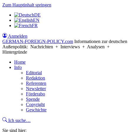
Zum Hauptinhalt springen
DE
EN
FR
Anmelden
GERMAN-FOREIGN-POLICY
.com
Informationen zur deutschen
Außenpolitik: Nachrichten + Interviews + Analysen +
Hintergründe
Home
Info
Editorial
Redaktion
Referenten
Newsletter
Förderabo
Spende
Copyright
Geschichte
Ich suche…
Sie sind hier: