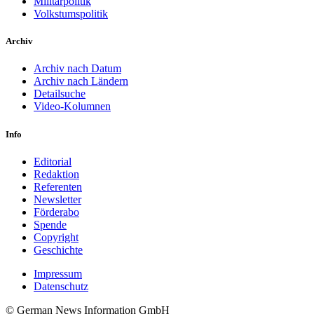
Militärpolitik
Volkstumspolitik
Archiv
Archiv nach Datum
Archiv nach Ländern
Detailsuche
Video-Kolumnen
Info
Editorial
Redaktion
Referenten
Newsletter
Förderabo
Spende
Copyright
Geschichte
Impressum
Datenschutz
© German News Information GmbH