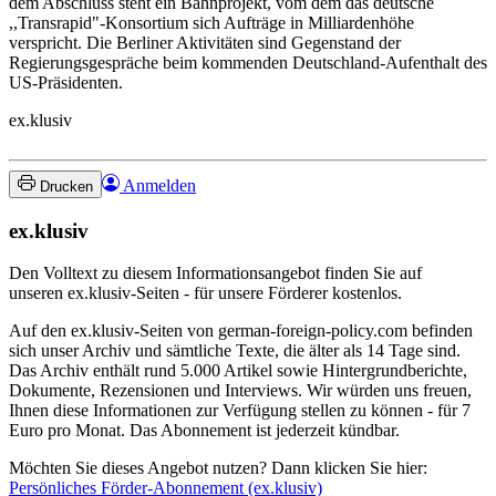
dem Abschluss steht ein Bahnprojekt, vom dem das deutsche
,,Transrapid"-Konsortium sich Aufträge in Milliardenhöhe
verspricht. Die Berliner Aktivitäten sind Gegenstand der
Regierungsgespräche beim kommenden Deutschland-Aufenthalt des
US-Präsidenten.
ex.klusiv
Anmelden
Drucken
ex.klusiv
Den Volltext zu diesem Informationsangebot finden Sie auf
unseren ex.klusiv-Seiten - für unsere Förderer kostenlos.
Auf den ex.klusiv-Seiten von german-foreign-policy.com befinden
sich unser Archiv und sämtliche Texte, die älter als 14 Tage sind.
Das Archiv enthält rund 5.000 Artikel sowie Hintergrundberichte,
Dokumente, Rezensionen und Interviews. Wir würden uns freuen,
Ihnen diese Informationen zur Verfügung stellen zu können - für 7
Euro pro Monat. Das Abonnement ist jederzeit kündbar.
Möchten Sie dieses Angebot nutzen? Dann klicken Sie hier:
Persönliches Förder-Abonnement (ex.klusiv)