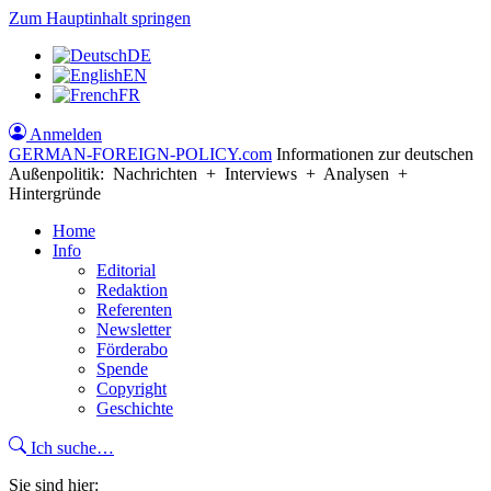
Zum Hauptinhalt springen
DE
EN
FR
Anmelden
GERMAN-FOREIGN-POLICY
.com
Informationen zur deutschen
Außenpolitik: Nachrichten + Interviews + Analysen +
Hintergründe
Home
Info
Editorial
Redaktion
Referenten
Newsletter
Förderabo
Spende
Copyright
Geschichte
Ich suche…
Sie sind hier: