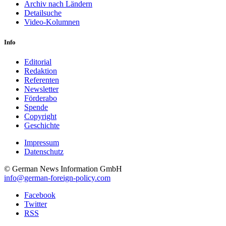
Archiv nach Ländern
Detailsuche
Video-Kolumnen
Info
Editorial
Redaktion
Referenten
Newsletter
Förderabo
Spende
Copyright
Geschichte
Impressum
Datenschutz
© German News Information GmbH
info@german-foreign-policy.com
Facebook
Twitter
RSS