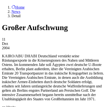
Home
News
Detail
Großer Aufschwung
11
Dez
2004
KAIRO/ABU DHABI
Deutschland verstärkt seine
Rüstungsexporte in die Krisenregionen des Nahen und Mittleren
Ostens. Im kommenden Jahr soll Ägypten zwei deutsche U-Boote
erhalten, Berlin plant außerdem, über die Vereinigten Arabischen
Emirate 20 Transportpanzer in das irakische Kriegsgebiet zu liefern.
Die Vereinigten Arabischen Emirate, in denen auch die Ausbildung
irakischer Armee-Einheiten durch deutsche Soldaten erfolgt,
erhalten seit Jahren umfangreiche deutsche Waffenlieferungen und
gelten als Berlins engstes Partnerland am Persischen Golf. Die
intensive Zusammenarbeit begann bereits unmittelbar nach der
Unabhängigkeit des Staates von Großbritannien im Jahr 1971.