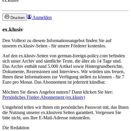
ex.klusiv
Anmelden
Drucken
ex.klusiv
Den Volltext zu diesem Informationsangebot finden Sie auf
unseren ex.klusiv-Seiten - für unsere Förderer kostenlos.
Auf den ex.klusiv-Seiten von german-foreign-policy.com befinden
sich unser Archiv und sämtliche Texte, die älter als 14 Tage sind.
Das Archiv enthält rund 5.000 Artikel sowie Hintergrundberichte,
Dokumente, Rezensionen und Interviews. Wir würden uns freuen,
Ihnen diese Informationen zur Verfügung stellen zu können - für 7
Euro pro Monat. Das Abonnement ist jederzeit kündbar.
Möchten Sie dieses Angebot nutzen? Dann klicken Sie hier:
Persönliches Förder-Abonnement (ex.klusiv)
Umgehend teilen wir Ihnen ein persönliches Passwort mit, das Ihnen
die Nutzung unserer ex.klusiven Seiten garantiert. Vergessen Sie
bitte nicht, uns Ihre E-Mail-Adresse mitzuteilen.
Die Redaktion