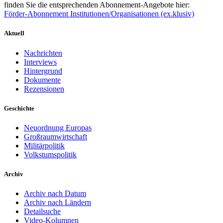
finden Sie die entsprechenden Abonnement-Angebote hier:
Förder-Abonnement Institutionen/Organisationen (ex.klusiv)
Aktuell
Nachrichten
Interviews
Hintergrund
Dokumente
Rezensionen
Geschichte
Neuordnung Europas
Großraumwirtschaft
Militärpolitik
Volkstumspolitik
Archiv
Archiv nach Datum
Archiv nach Ländern
Detailsuche
Video-Kolumnen