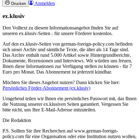
Anmelden
Drucken
ex.klusiv
Den Volltext zu diesem Informationsangebot finden Sie auf
unseren ex.klusiv-Seiten - für unsere Förderer kostenlos.
Auf den ex.klusiv-Seiten von german-foreign-policy.com befinden
sich unser Archiv und sämtliche Texte, die älter als 14 Tage sind.
Das Archiv enthält rund 5.000 Artikel sowie Hintergrundberichte,
Dokumente, Rezensionen und Interviews. Wir würden uns freuen,
Ihnen diese Informationen zur Verfügung stellen zu können - für 7
Euro pro Monat. Das Abonnement ist jederzeit kündbar.
Möchten Sie dieses Angebot nutzen? Dann klicken Sie hier:
Persönliches Förder-Abonnement (ex.klusiv)
Umgehend teilen wir Ihnen ein persönliches Passwort mit, das Ihnen
die Nutzung unserer ex.klusiven Seiten garantiert. Vergessen Sie
bitte nicht, uns Ihre E-Mail-Adresse mitzuteilen.
Die Redaktion
P.S. Sollten Sie ihre Recherchen auf www.german-foreign-
policy.com für eine Organisation oder eine Institution nutzen wollen,