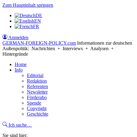
Zum Hauptinhalt springen
DE
EN
FR
Anmelden
GERMAN-FOREIGN-POLICY
.com
Informationen zur deutschen
Außenpolitik: Nachrichten + Interviews + Analysen +
Hintergründe
Home
Info
Editorial
Redaktion
Referenten
Newsletter
Förderabo
Spende
Copyright
Geschichte
Ich suche…
Sie sind hier: