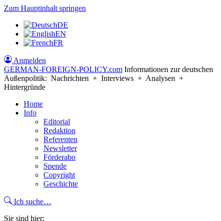
Zum Hauptinhalt springen
DE
EN
FR
Anmelden
GERMAN-FOREIGN-POLICY
.com
Informationen zur deutschen
Außenpolitik: Nachrichten + Interviews + Analysen +
Hintergründe
Home
Info
Editorial
Redaktion
Referenten
Newsletter
Förderabo
Spende
Copyright
Geschichte
Ich suche…
Sie sind hier: