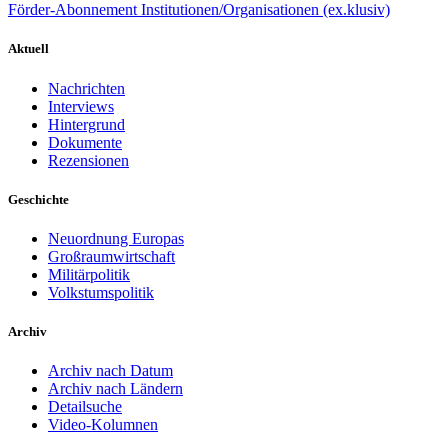
Förder-Abonnement Institutionen/Organisationen (ex.klusiv)
Aktuell
Nachrichten
Interviews
Hintergrund
Dokumente
Rezensionen
Geschichte
Neuordnung Europas
Großraumwirtschaft
Militärpolitik
Volkstumspolitik
Archiv
Archiv nach Datum
Archiv nach Ländern
Detailsuche
Video-Kolumnen