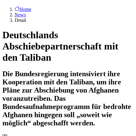
Home
News
Detail
Deutschlands
Abschiebepartnerschaft mit
den Taliban
Die Bundesregierung intensiviert ihre
Kooperation mit den Taliban, um ihre
Pläne zur Abschiebung von Afghanen
voranzutreiben. Das
Bundesaufnahmeprogramm für bedrohte
Afghanen hingegen soll „soweit wie
möglich“ abgeschafft werden.
09