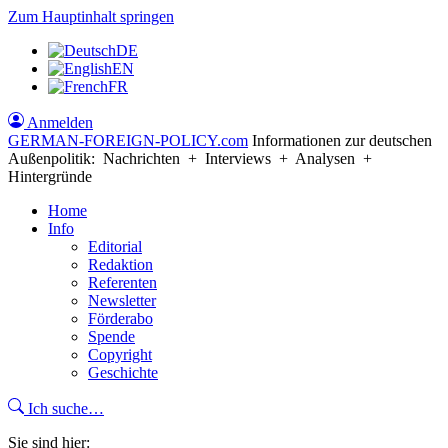
Zum Hauptinhalt springen
DE
EN
FR
Anmelden
GERMAN-FOREIGN-POLICY
.com
Informationen zur deutschen
Außenpolitik: Nachrichten + Interviews + Analysen +
Hintergründe
Home
Info
Editorial
Redaktion
Referenten
Newsletter
Förderabo
Spende
Copyright
Geschichte
Ich suche…
Sie sind hier: