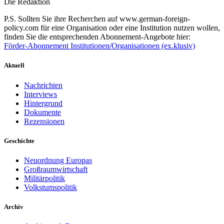
Die Redaktion
P.S. Sollten Sie ihre Recherchen auf www.german-foreign-
policy.com für eine Organisation oder eine Institution nutzen wollen,
finden Sie die entsprechenden Abonnement-Angebote hier:
Förder-Abonnement Institutionen/Organisationen (ex.klusiv)
Aktuell
Nachrichten
Interviews
Hintergrund
Dokumente
Rezensionen
Geschichte
Neuordnung Europas
Großraumwirtschaft
Militärpolitik
Volkstumspolitik
Archiv