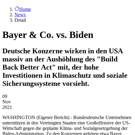
Home
News
Detail
Bayer & Co. vs. Biden
Deutsche Konzerne wirken in den USA
massiv an der Aushöhlung des "Build
Back Better Act" mit, der hohe
Investitionen in Klimaschutz und soziale
Sicherungssysteme vorsieht.
09
Nov
2021
WASHINGTON
(Eigener Bericht) - Bundesdeutsche Unternehmen
unterstützen in den Vereinigten Staaten eine Großoffensive der US-
Wirtschaft gegen die geplante Klima- und Sozialgesetzgebung der
Biden-Administration. Zu den Konzernen gehören etwa Bayer,