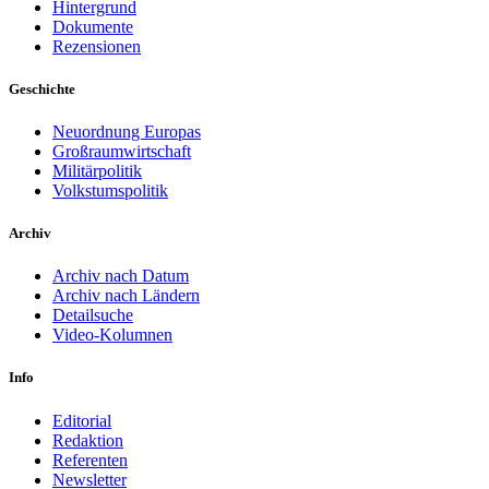
Hintergrund
Dokumente
Rezensionen
Geschichte
Neuordnung Europas
Großraumwirtschaft
Militärpolitik
Volkstumspolitik
Archiv
Archiv nach Datum
Archiv nach Ländern
Detailsuche
Video-Kolumnen
Info
Editorial
Redaktion
Referenten
Newsletter