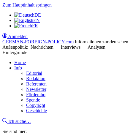
Zum Hauptinhalt springen
DE
EN
FR
Anmelden
GERMAN-FOREIGN-POLICY
.com
Informationen zur deutschen
Außenpolitik: Nachrichten + Interviews + Analysen +
Hintergründe
Home
Info
Editorial
Redaktion
Referenten
Newsletter
Förderabo
Spende
Copyright
Geschichte
Ich suche…
Sie sind hier: