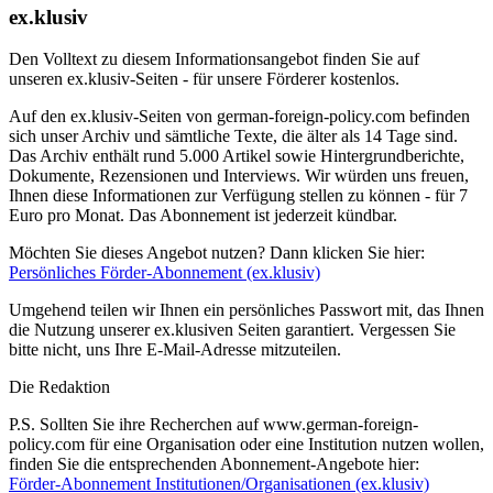
ex.klusiv
Den Volltext zu diesem Informationsangebot finden Sie auf
unseren ex.klusiv-Seiten - für unsere Förderer kostenlos.
Auf den ex.klusiv-Seiten von german-foreign-policy.com befinden
sich unser Archiv und sämtliche Texte, die älter als 14 Tage sind.
Das Archiv enthält rund 5.000 Artikel sowie Hintergrundberichte,
Dokumente, Rezensionen und Interviews. Wir würden uns freuen,
Ihnen diese Informationen zur Verfügung stellen zu können - für 7
Euro pro Monat. Das Abonnement ist jederzeit kündbar.
Möchten Sie dieses Angebot nutzen? Dann klicken Sie hier:
Persönliches Förder-Abonnement (ex.klusiv)
Umgehend teilen wir Ihnen ein persönliches Passwort mit, das Ihnen
die Nutzung unserer ex.klusiven Seiten garantiert. Vergessen Sie
bitte nicht, uns Ihre E-Mail-Adresse mitzuteilen.
Die Redaktion
P.S. Sollten Sie ihre Recherchen auf www.german-foreign-
policy.com für eine Organisation oder eine Institution nutzen wollen,
finden Sie die entsprechenden Abonnement-Angebote hier:
Förder-Abonnement Institutionen/Organisationen (ex.klusiv)