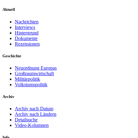
Aktuell
Nachrichten
Interviews
Hintergrund
Dokumente
Rezensionen
Geschichte
Neuordnung Europas
Großraumwirtschaft
Militärpolitik
Volkstumspolitik
Archiv
Archiv nach Datum
Archiv nach Ländern
Detailsuche
Video-Kolumnen
Info