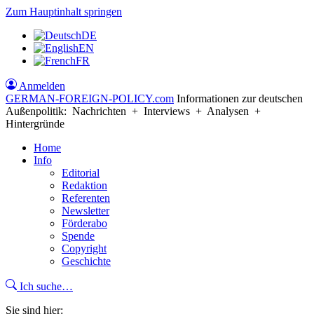
Zum Hauptinhalt springen
DE
EN
FR
Anmelden
GERMAN-FOREIGN-POLICY
.com
Informationen zur deutschen
Außenpolitik: Nachrichten + Interviews + Analysen +
Hintergründe
Home
Info
Editorial
Redaktion
Referenten
Newsletter
Förderabo
Spende
Copyright
Geschichte
Ich suche…
Sie sind hier: