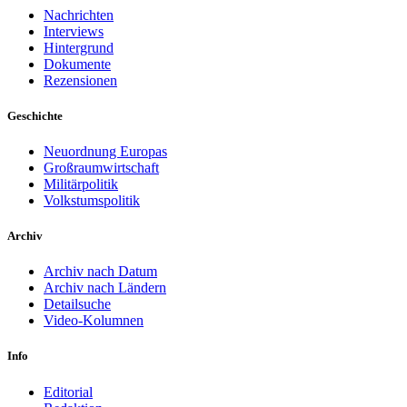
Nachrichten
Interviews
Hintergrund
Dokumente
Rezensionen
Geschichte
Neuordnung Europas
Großraumwirtschaft
Militärpolitik
Volkstumspolitik
Archiv
Archiv nach Datum
Archiv nach Ländern
Detailsuche
Video-Kolumnen
Info
Editorial