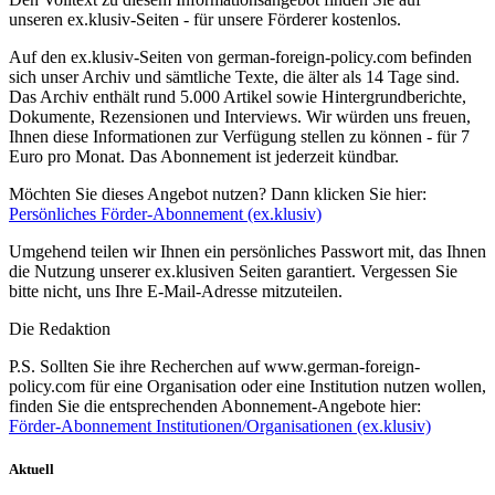
unseren ex.klusiv-Seiten - für unsere Förderer kostenlos.
Auf den ex.klusiv-Seiten von german-foreign-policy.com befinden
sich unser Archiv und sämtliche Texte, die älter als 14 Tage sind.
Das Archiv enthält rund 5.000 Artikel sowie Hintergrundberichte,
Dokumente, Rezensionen und Interviews. Wir würden uns freuen,
Ihnen diese Informationen zur Verfügung stellen zu können - für 7
Euro pro Monat. Das Abonnement ist jederzeit kündbar.
Möchten Sie dieses Angebot nutzen? Dann klicken Sie hier:
Persönliches Förder-Abonnement (ex.klusiv)
Umgehend teilen wir Ihnen ein persönliches Passwort mit, das Ihnen
die Nutzung unserer ex.klusiven Seiten garantiert. Vergessen Sie
bitte nicht, uns Ihre E-Mail-Adresse mitzuteilen.
Die Redaktion
P.S. Sollten Sie ihre Recherchen auf www.german-foreign-
policy.com für eine Organisation oder eine Institution nutzen wollen,
finden Sie die entsprechenden Abonnement-Angebote hier:
Förder-Abonnement Institutionen/Organisationen (ex.klusiv)
Aktuell