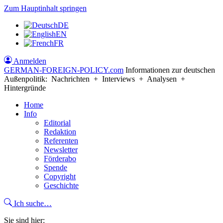
Zum Hauptinhalt springen
DE
EN
FR
Anmelden
GERMAN-FOREIGN-POLICY
.com
Informationen zur deutschen
Außenpolitik: Nachrichten + Interviews + Analysen +
Hintergründe
Home
Info
Editorial
Redaktion
Referenten
Newsletter
Förderabo
Spende
Copyright
Geschichte
Ich suche…
Sie sind hier: