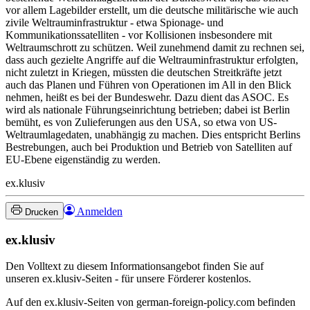
vor allem Lagebilder erstellt, um die deutsche militärische wie auch
zivile Weltrauminfrastruktur - etwa Spionage- und
Kommunikationssatelliten - vor Kollisionen insbesondere mit
Weltraumschrott zu schützen. Weil zunehmend damit zu rechnen sei,
dass auch gezielte Angriffe auf die Weltrauminfrastruktur erfolgten,
nicht zuletzt in Kriegen, müssten die deutschen Streitkräfte jetzt
auch das Planen und Führen von Operationen im All in den Blick
nehmen, heißt es bei der Bundeswehr. Dazu dient das ASOC. Es
wird als nationale Führungseinrichtung betrieben; dabei ist Berlin
bemüht, es von Zulieferungen aus den USA, so etwa von US-
Weltraumlagedaten, unabhängig zu machen. Dies entspricht Berlins
Bestrebungen, auch bei Produktion und Betrieb von Satelliten auf
EU-Ebene eigenständig zu werden.
ex.klusiv
Anmelden
Drucken
ex.klusiv
Den Volltext zu diesem Informationsangebot finden Sie auf
unseren ex.klusiv-Seiten - für unsere Förderer kostenlos.
Auf den ex.klusiv-Seiten von german-foreign-policy.com befinden