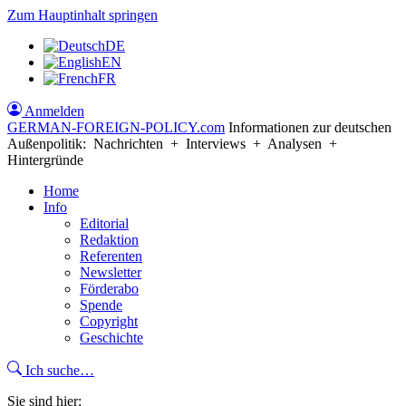
Zum Hauptinhalt springen
DE
EN
FR
Anmelden
GERMAN-FOREIGN-POLICY
.com
Informationen zur deutschen
Außenpolitik: Nachrichten + Interviews + Analysen +
Hintergründe
Home
Info
Editorial
Redaktion
Referenten
Newsletter
Förderabo
Spende
Copyright
Geschichte
Ich suche…
Sie sind hier: