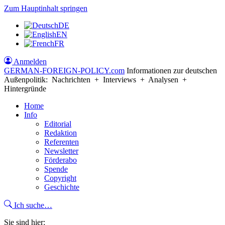
Zum Hauptinhalt springen
DE
EN
FR
Anmelden
GERMAN-FOREIGN-POLICY
.com
Informationen zur deutschen
Außenpolitik: Nachrichten + Interviews + Analysen +
Hintergründe
Home
Info
Editorial
Redaktion
Referenten
Newsletter
Förderabo
Spende
Copyright
Geschichte
Ich suche…
Sie sind hier: