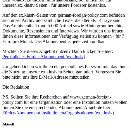
unseren ex.klusiv-Seiten - für unsere Förderer kostenlos.
Auf den ex.klusiv-Seiten von german-foreign-policy.com befinden
sich unser Archiv und sämtliche Texte, die älter als 14 Tage sind.
Das Archiv enthält rund 5.000 Artikel sowie Hintergrundberichte,
Dokumente, Rezensionen und Interviews. Wir würden uns freuen,
Ihnen diese Informationen zur Verfügung stellen zu können - für 7
Euro pro Monat. Das Abonnement ist jederzeit kündbar.
Möchten Sie dieses Angebot nutzen? Dann klicken Sie hier:
Persönliches Förder-Abonnement (ex.klusiv)
Umgehend teilen wir Ihnen ein persönliches Passwort mit, das Ihnen
die Nutzung unserer ex.klusiven Seiten garantiert. Vergessen Sie
bitte nicht, uns Ihre E-Mail-Adresse mitzuteilen.
Die Redaktion
P.S. Sollten Sie ihre Recherchen auf www.german-foreign-
policy.com für eine Organisation oder eine Institution nutzen wollen,
finden Sie die entsprechenden Abonnement-Angebote hier:
Förder-Abonnement Institutionen/Organisationen (ex.klusiv)
Aktuell