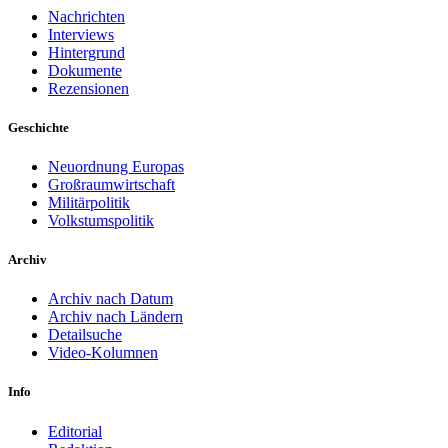
Nachrichten
Interviews
Hintergrund
Dokumente
Rezensionen
Geschichte
Neuordnung Europas
Großraumwirtschaft
Militärpolitik
Volkstumspolitik
Archiv
Archiv nach Datum
Archiv nach Ländern
Detailsuche
Video-Kolumnen
Info
Editorial