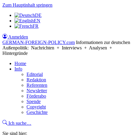
Zum Hauptinhalt springen
DE
EN
FR
Anmelden
GERMAN-FOREIGN-POLICY
.com
Informationen zur deutschen
Außenpolitik: Nachrichten + Interviews + Analysen +
Hintergründe
Home
Info
Editorial
Redaktion
Referenten
Newsletter
Förderabo
Spende
Copyright
Geschichte
Ich suche…
Sie sind hier: