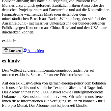
Bolivien aufbaut; dies hatte die Regierung von Präsident Evo
Morales ursprünglich gefordert. Zusätzlich nähren Ansprüche des
deutschen Projektpartners auf Patentrechte und auf die Kontrolle der
Finanzströme wachsendes Misstrauen gegenüber dem
mittelständischen Betrieb aus Baden-Württemberg, der sich bei der
Ausschreibung - mit massiver Unterstützung der bundesdeutschen
Politik - gegen Konsortien aus China, Russland und den USA hatte
durchsetzen können.
ex.klusiv
Anmelden
Drucken
ex.klusiv
Den Volltext zu diesem Informationsangebot finden Sie auf
unseren ex.klusiv-Seiten - für unsere Förderer kostenlos.
Auf den ex.klusiv-Seiten von german-foreign-policy.com befinden
sich unser Archiv und sämtliche Texte, die älter als 14 Tage sind.
Das Archiv enthält rund 5.000 Artikel sowie Hintergrundberichte,
Dokumente, Rezensionen und Interviews. Wir würden uns freuen,
Ihnen diese Informationen zur Verfügung stellen zu können - für 7
Euro pro Monat. Das Abonnement ist jederzeit kündbar.