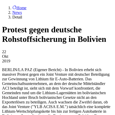
Home
News
Detail
Protest gegen deutsche
Rohstoffsicherung in Bolivien
22
Okt
2019
BERLIN/LA PAZ
(Eigener Bericht) - In Bolivien erhebt sich
massiver Protest gegen ein Joint Venture mit deutscher Beteiligung
zur Gewinnung von Lithium für E-Auto-Batterien. Das
Gemeinschaftsunternehmen, an dem der deutsche Mittelständler
ACI beteiligt ist, sieht sich mit dem Vorwurf konfrontiert, die
Gemeinden rund um die Lithium-Lagerstätten im bolivianischen
Hochland unter Bruch bolivianischer Gesetze nicht an den
Exporterlösen zu beteiligen. Auch wachsen die Zweifel daran, ob
das Joint Venture ("YLB ACISA E.M.") tatsächlich eine komplette
Lithium-Wertschöpfungskette bis hin zur fertigen Autobatterie in