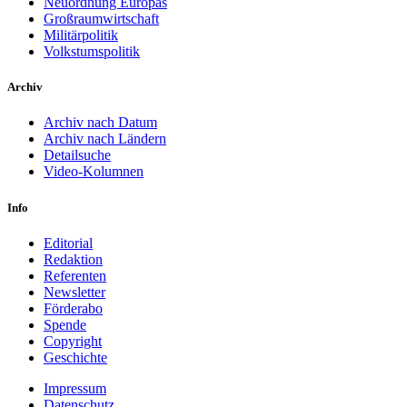
Neuordnung Europas
Großraumwirtschaft
Militärpolitik
Volkstumspolitik
Archiv
Archiv nach Datum
Archiv nach Ländern
Detailsuche
Video-Kolumnen
Info
Editorial
Redaktion
Referenten
Newsletter
Förderabo
Spende
Copyright
Geschichte
Impressum
Datenschutz