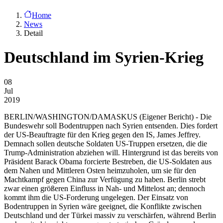
Home
News
Detail
Deutschland im Syrien-Krieg
08
Jul
2019
BERLIN/WASHINGTON/DAMASKUS
(Eigener Bericht) - Die
Bundeswehr soll Bodentruppen nach Syrien entsenden. Dies fordert
der US-Beauftragte für den Krieg gegen den IS, James Jeffrey.
Demnach sollen deutsche Soldaten US-Truppen ersetzen, die die
Trump-Administration abziehen will. Hintergrund ist das bereits von
Präsident Barack Obama forcierte Bestreben, die US-Soldaten aus
dem Nahen und Mittleren Osten heimzuholen, um sie für den
Machtkampf gegen China zur Verfügung zu haben. Berlin strebt
zwar einen größeren Einfluss in Nah- und Mittelost an; dennoch
kommt ihm die US-Forderung ungelegen. Der Einsatz von
Bodentruppen in Syrien wäre geeignet, die Konflikte zwischen
Deutschland und der Türkei massiv zu verschärfen, während Berlin