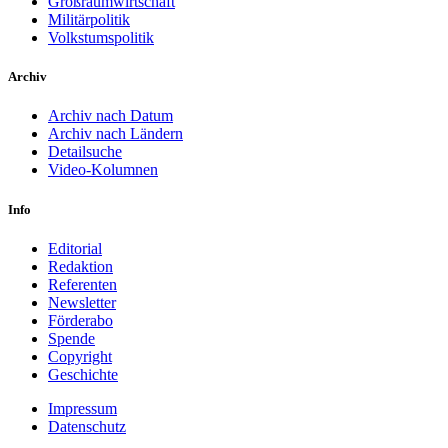
Großraumwirtschaft
Militärpolitik
Volkstumspolitik
Archiv
Archiv nach Datum
Archiv nach Ländern
Detailsuche
Video-Kolumnen
Info
Editorial
Redaktion
Referenten
Newsletter
Förderabo
Spende
Copyright
Geschichte
Impressum
Datenschutz