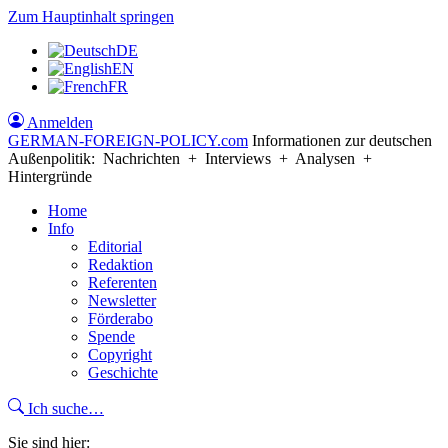
Zum Hauptinhalt springen
DE
EN
FR
Anmelden
GERMAN-FOREIGN-POLICY
.com
Informationen zur deutschen
Außenpolitik: Nachrichten + Interviews + Analysen +
Hintergründe
Home
Info
Editorial
Redaktion
Referenten
Newsletter
Förderabo
Spende
Copyright
Geschichte
Ich suche…
Sie sind hier: