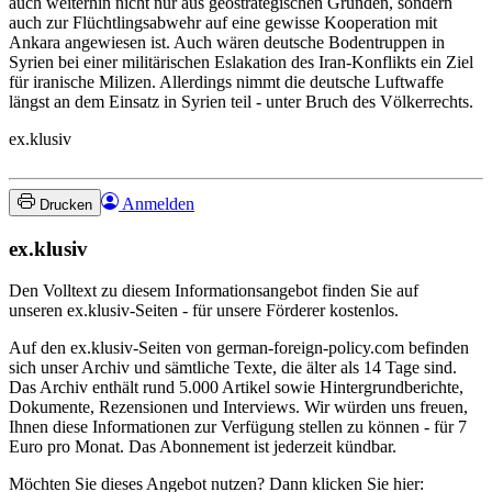
auch weiterhin nicht nur aus geostrategischen Gründen, sondern
auch zur Flüchtlingsabwehr auf eine gewisse Kooperation mit
Ankara angewiesen ist. Auch wären deutsche Bodentruppen in
Syrien bei einer militärischen Eslakation des Iran-Konflikts ein Ziel
für iranische Milizen. Allerdings nimmt die deutsche Luftwaffe
längst an dem Einsatz in Syrien teil - unter Bruch des Völkerrechts.
ex.klusiv
Anmelden
Drucken
ex.klusiv
Den Volltext zu diesem Informationsangebot finden Sie auf
unseren ex.klusiv-Seiten - für unsere Förderer kostenlos.
Auf den ex.klusiv-Seiten von german-foreign-policy.com befinden
sich unser Archiv und sämtliche Texte, die älter als 14 Tage sind.
Das Archiv enthält rund 5.000 Artikel sowie Hintergrundberichte,
Dokumente, Rezensionen und Interviews. Wir würden uns freuen,
Ihnen diese Informationen zur Verfügung stellen zu können - für 7
Euro pro Monat. Das Abonnement ist jederzeit kündbar.
Möchten Sie dieses Angebot nutzen? Dann klicken Sie hier: