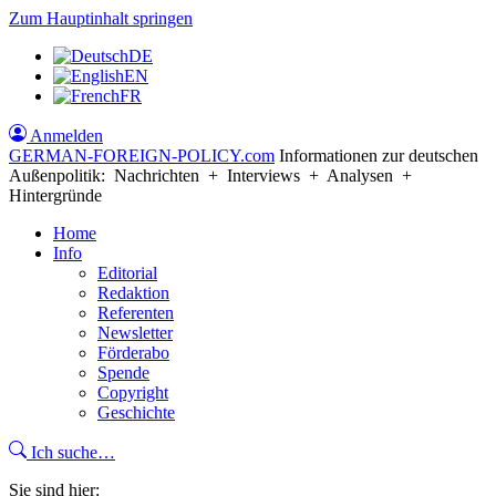
Zum Hauptinhalt springen
DE
EN
FR
Anmelden
GERMAN-FOREIGN-POLICY
.com
Informationen zur deutschen
Außenpolitik: Nachrichten + Interviews + Analysen +
Hintergründe
Home
Info
Editorial
Redaktion
Referenten
Newsletter
Förderabo
Spende
Copyright
Geschichte
Ich suche…
Sie sind hier: