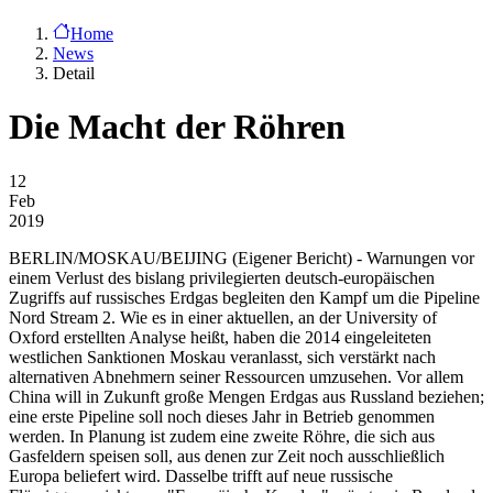
Home
News
Detail
Die Macht der Röhren
12
Feb
2019
BERLIN/MOSKAU/BEIJING
(Eigener Bericht) - Warnungen vor
einem Verlust des bislang privilegierten deutsch-europäischen
Zugriffs auf russisches Erdgas begleiten den Kampf um die Pipeline
Nord Stream 2. Wie es in einer aktuellen, an der University of
Oxford erstellten Analyse heißt, haben die 2014 eingeleiteten
westlichen Sanktionen Moskau veranlasst, sich verstärkt nach
alternativen Abnehmern seiner Ressourcen umzusehen. Vor allem
China will in Zukunft große Mengen Erdgas aus Russland beziehen;
eine erste Pipeline soll noch dieses Jahr in Betrieb genommen
werden. In Planung ist zudem eine zweite Röhre, die sich aus
Gasfeldern speisen soll, aus denen zur Zeit noch ausschließlich
Europa beliefert wird. Dasselbe trifft auf neue russische