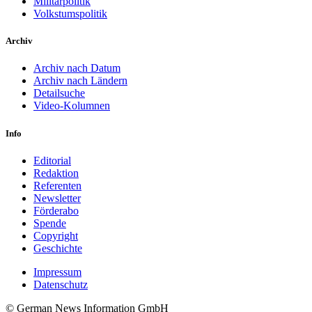
Militärpolitik
Volkstumspolitik
Archiv
Archiv nach Datum
Archiv nach Ländern
Detailsuche
Video-Kolumnen
Info
Editorial
Redaktion
Referenten
Newsletter
Förderabo
Spende
Copyright
Geschichte
Impressum
Datenschutz
© German News Information GmbH