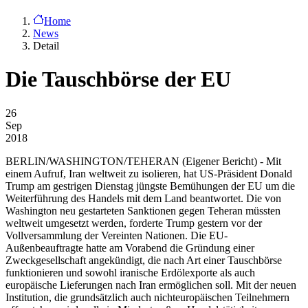
Home
News
Detail
Die Tauschbörse der EU
26
Sep
2018
BERLIN/WASHINGTON/TEHERAN
(Eigener Bericht) - Mit
einem Aufruf, Iran weltweit zu isolieren, hat US-Präsident Donald
Trump am gestrigen Dienstag jüngste Bemühungen der EU um die
Weiterführung des Handels mit dem Land beantwortet. Die von
Washington neu gestarteten Sanktionen gegen Teheran müssten
weltweit umgesetzt werden, forderte Trump gestern vor der
Vollversammlung der Vereinten Nationen. Die EU-
Außenbeauftragte hatte am Vorabend die Gründung einer
Zweckgesellschaft angekündigt, die nach Art einer Tauschbörse
funktionieren und sowohl iranische Erdölexporte als auch
europäische Lieferungen nach Iran ermöglichen soll. Mit der neuen
Institution, die grundsätzlich auch nichteuropäischen Teilnehmern