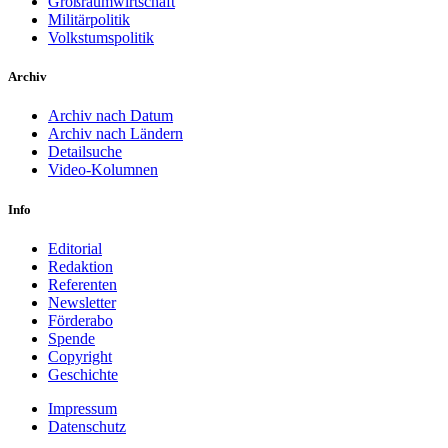
Großraumwirtschaft
Militärpolitik
Volkstumspolitik
Archiv
Archiv nach Datum
Archiv nach Ländern
Detailsuche
Video-Kolumnen
Info
Editorial
Redaktion
Referenten
Newsletter
Förderabo
Spende
Copyright
Geschichte
Impressum
Datenschutz