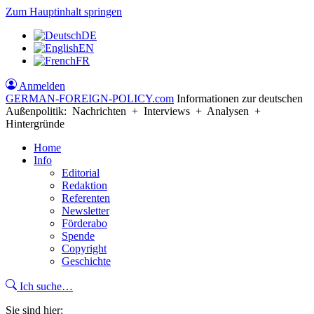
Zum Hauptinhalt springen
DE
EN
FR
Anmelden
GERMAN-FOREIGN-POLICY
.com
Informationen zur deutschen
Außenpolitik: Nachrichten + Interviews + Analysen +
Hintergründe
Home
Info
Editorial
Redaktion
Referenten
Newsletter
Förderabo
Spende
Copyright
Geschichte
Ich suche…
Sie sind hier: