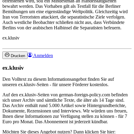
offenstehen wird, soll ein Mindestmaß an Handelstätigkeiten
bewahrt werden. Das Vorhaben gilt als Testfall für die Berliner
Bemühungen um eine eigenständige Weltpolitik. Gleichzeitig wird
Iran von Terroristen attackiert, die separatistische Ziele verfolgen.
Auch westliche Beobachter schließen nicht aus, dass Verbündete
Berlins von der arabischen Halbinsel die Separatisten befeuern.
ex.klusiv
Anmelden
Drucken
ex.klusiv
Den Volltext zu diesem Informationsangebot finden Sie auf
unseren ex.klusiv-Seiten - für unsere Förderer kostenlos.
Auf den ex.klusiv-Seiten von german-foreign-policy.com befinden
sich unser Archiv und sämtliche Texte, die älter als 14 Tage sind.
Das Archiv enthält rund 5.000 Artikel sowie Hintergrundberichte,
Dokumente, Rezensionen und Interviews. Wir würden uns freuen,
Ihnen diese Informationen zur Verfügung stellen zu können - für 7
Euro pro Monat. Das Abonnement ist jederzeit kündbar.
Möchten Sie dieses Angebot nutzen? Dann klicken Sie hier: