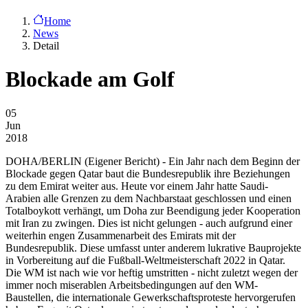
Home
News
Detail
Blockade am Golf
05
Jun
2018
DOHA/BERLIN
(Eigener Bericht) - Ein Jahr nach dem Beginn der
Blockade gegen Qatar baut die Bundesrepublik ihre Beziehungen
zu dem Emirat weiter aus. Heute vor einem Jahr hatte Saudi-
Arabien alle Grenzen zu dem Nachbarstaat geschlossen und einen
Totalboykott verhängt, um Doha zur Beendigung jeder Kooperation
mit Iran zu zwingen. Dies ist nicht gelungen - auch aufgrund einer
weiterhin engen Zusammenarbeit des Emirats mit der
Bundesrepublik. Diese umfasst unter anderem lukrative Bauprojekte
in Vorbereitung auf die Fußball-Weltmeisterschaft 2022 in Qatar.
Die WM ist nach wie vor heftig umstritten - nicht zuletzt wegen der
immer noch miserablen Arbeitsbedingungen auf den WM-
Baustellen, die internationale Gewerkschaftsproteste hervorgerufen