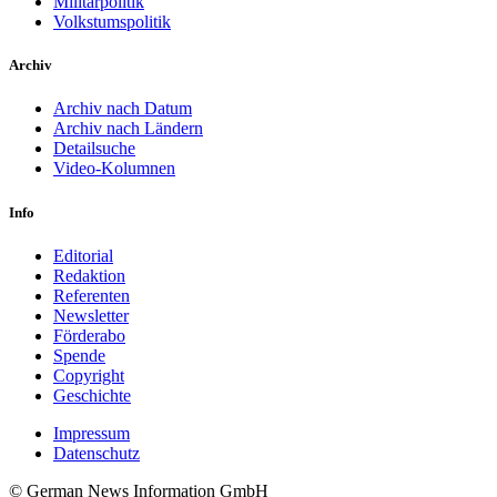
Militärpolitik
Volkstumspolitik
Archiv
Archiv nach Datum
Archiv nach Ländern
Detailsuche
Video-Kolumnen
Info
Editorial
Redaktion
Referenten
Newsletter
Förderabo
Spende
Copyright
Geschichte
Impressum
Datenschutz
© German News Information GmbH