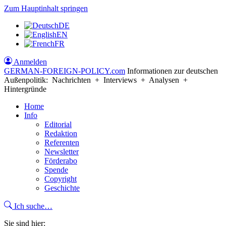
Zum Hauptinhalt springen
DE
EN
FR
Anmelden
GERMAN-FOREIGN-POLICY
.com
Informationen zur deutschen
Außenpolitik: Nachrichten + Interviews + Analysen +
Hintergründe
Home
Info
Editorial
Redaktion
Referenten
Newsletter
Förderabo
Spende
Copyright
Geschichte
Ich suche…
Sie sind hier: