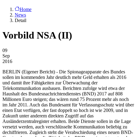
Home
News
Detail
Vorbild NSA (II)
09
Sep
2016
BERLIN
(Eigener Bericht) - Die Spionageapparate des Bundes
sollen im kommenden Jahr deutlich mehr Geld erhalten als 2016
und damit ihre Fähigkeiten zur Überwachung der
Telekommunikation ausbauen. Berichten zufolge wird etwa der
Haushalt des Bundesnachrichtendienstes (BND) 2017 auf 808
Millionen Euro steigen; das wären rund 75 Prozent mehr als noch
im Jahr 2011. Auch das Bundesamt für Verfassungsschutz wird über
einen Etat verfügen, der fast doppelt so hoch ist wie 2009, und in
Zukunft unter anderem direkten Zugriff auf das
Ausländerzentralregister erhalten. Beide Dienste sollen in die Lage
versetzt werden, auch verschlüsselte Kommunikation beliebig zu
dechiffrieren. Zugleich steht die Verabschiedung eines neuen BND-