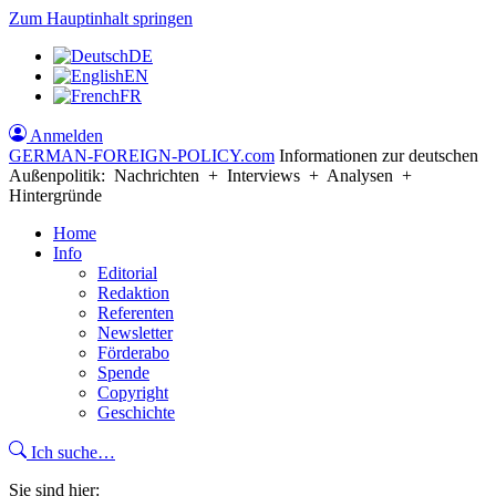
Zum Hauptinhalt springen
DE
EN
FR
Anmelden
GERMAN-FOREIGN-POLICY
.com
Informationen zur deutschen
Außenpolitik: Nachrichten + Interviews + Analysen +
Hintergründe
Home
Info
Editorial
Redaktion
Referenten
Newsletter
Förderabo
Spende
Copyright
Geschichte
Ich suche…
Sie sind hier: