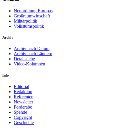
Neuordnung Europas
Großraumwirtschaft
Militärpolitik
Volkstumspolitik
Archiv
Archiv nach Datum
Archiv nach Ländern
Detailsuche
Video-Kolumnen
Info
Editorial
Redaktion
Referenten
Newsletter
Förderabo
Spende
Copyright
Geschichte