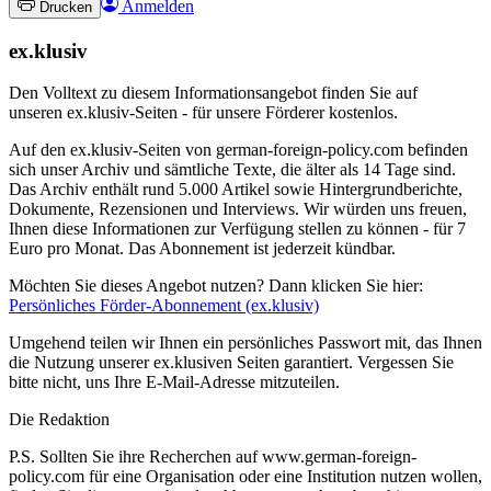
Anmelden
Drucken
ex.klusiv
Den Volltext zu diesem Informationsangebot finden Sie auf
unseren ex.klusiv-Seiten - für unsere Förderer kostenlos.
Auf den ex.klusiv-Seiten von german-foreign-policy.com befinden
sich unser Archiv und sämtliche Texte, die älter als 14 Tage sind.
Das Archiv enthält rund 5.000 Artikel sowie Hintergrundberichte,
Dokumente, Rezensionen und Interviews. Wir würden uns freuen,
Ihnen diese Informationen zur Verfügung stellen zu können - für 7
Euro pro Monat. Das Abonnement ist jederzeit kündbar.
Möchten Sie dieses Angebot nutzen? Dann klicken Sie hier:
Persönliches Förder-Abonnement (ex.klusiv)
Umgehend teilen wir Ihnen ein persönliches Passwort mit, das Ihnen
die Nutzung unserer ex.klusiven Seiten garantiert. Vergessen Sie
bitte nicht, uns Ihre E-Mail-Adresse mitzuteilen.
Die Redaktion
P.S. Sollten Sie ihre Recherchen auf www.german-foreign-
policy.com für eine Organisation oder eine Institution nutzen wollen,