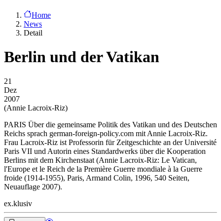
Home
News
Detail
Berlin und der Vatikan
21
Dez
2007
(Annie Lacroix-Riz)
PARIS
Über die gemeinsame Politik des Vatikan und des Deutschen
Reichs sprach german-foreign-policy.com mit Annie Lacroix-Riz.
Frau Lacroix-Riz ist Professorin für Zeitgeschichte an der Université
Paris VII und Autorin eines Standardwerks über die Kooperation
Berlins mit dem Kirchenstaat (Annie Lacroix-Riz: Le Vatican,
l'Europe et le Reich de la Première Guerre mondiale à la Guerre
froide (1914-1955), Paris, Armand Colin, 1996, 540 Seiten,
Neuauflage 2007).
ex.klusiv