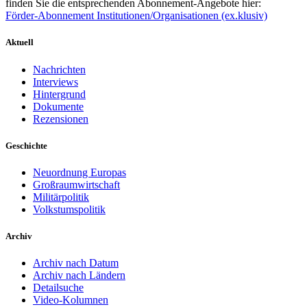
finden Sie die entsprechenden Abonnement-Angebote hier:
Förder-Abonnement Institutionen/Organisationen (ex.klusiv)
Aktuell
Nachrichten
Interviews
Hintergrund
Dokumente
Rezensionen
Geschichte
Neuordnung Europas
Großraumwirtschaft
Militärpolitik
Volkstumspolitik
Archiv
Archiv nach Datum
Archiv nach Ländern
Detailsuche
Video-Kolumnen