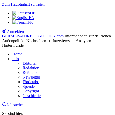
Zum Hauptinhalt springen
DE
EN
FR
Anmelden
GERMAN-FOREIGN-POLICY
.com
Informationen zur deutschen
Außenpolitik: Nachrichten + Interviews + Analysen +
Hintergründe
Home
Info
Editorial
Redaktion
Referenten
Newsletter
Förderabo
Spende
Copyright
Geschichte
Ich suche…
Sie sind hier: