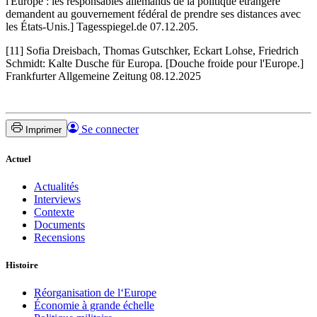
l'Europe : les responsables allemands de la politique étrangère
demandent au gouvernement fédéral de prendre ses distances avec
les États-Unis.] Tagesspiegel.de 07.12.205.
[11] Sofia Dreisbach, Thomas Gutschker, Eckart Lohse, Friedrich
Schmidt: Kalte Dusche für Europa. [Douche froide pour l'Europe.]
Frankfurter Allgemeine Zeitung 08.12.2025
Se connecter
Imprimer
Actuel
Actualités
Interviews
Contexte
Documents
Recensions
Histoire
Réorganisation de l‘Europe
Économie à grande échelle