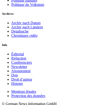
Politique militaire
Politique du Volkstum
Archives
Archiv nach Datum
Archiv nach Ländern
Detailsuche
Chroniques vidéo
Info
Éditorial
Rédaction
Conférenciers
Newsletter
Abonnement
Don
Droit d‘auteur
Histoire
Mentions légales
Protection des données
© German News Information GmbH