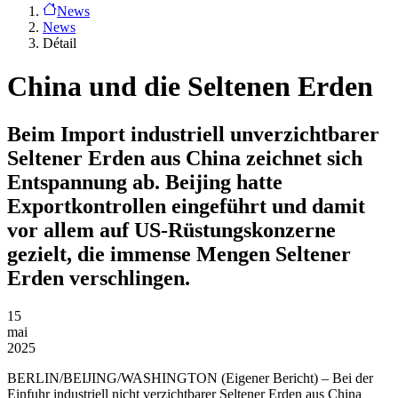
News
News
Détail
China und die Seltenen Erden
Beim Import industriell unverzichtbarer
Seltener Erden aus China zeichnet sich
Entspannung ab. Beijing hatte
Exportkontrollen eingeführt und damit
vor allem auf US-Rüstungskonzerne
gezielt, die immense Mengen Seltener
Erden verschlingen.
15
mai
2025
BERLIN/BEIJING/WASHINGTON
(Eigener Bericht) – Bei der
Einfuhr industriell nicht verzichtbarer Seltener Erden aus China