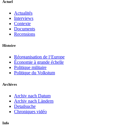
Actuel
Actualités
Interviews
Contexte
Documents
Recensions
Histoire
Réorganisation de l‘Europe
Économie à grande échelle
Politique militaire
Politique du Volkstum
Archives
Archiv nach Datum
Archiv nach Ländern
Detailsuche
Chroniques vidéo
Info