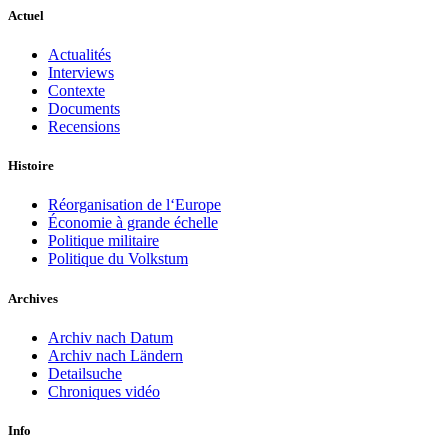
Actuel
Actualités
Interviews
Contexte
Documents
Recensions
Histoire
Réorganisation de l‘Europe
Économie à grande échelle
Politique militaire
Politique du Volkstum
Archives
Archiv nach Datum
Archiv nach Ländern
Detailsuche
Chroniques vidéo
Info