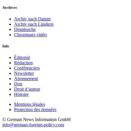
Archives
Archiv nach Datum
Archiv nach Ländern
Detailsuche
Chroniques vidéo
Info
Éditorial
Rédaction
Conférenciers
Newsletter
Abonnement
Don
Droit d‘auteur
Histoire
Mentions légales
Protection des données
© German News Information GmbH
info@german-foreign-policy.com