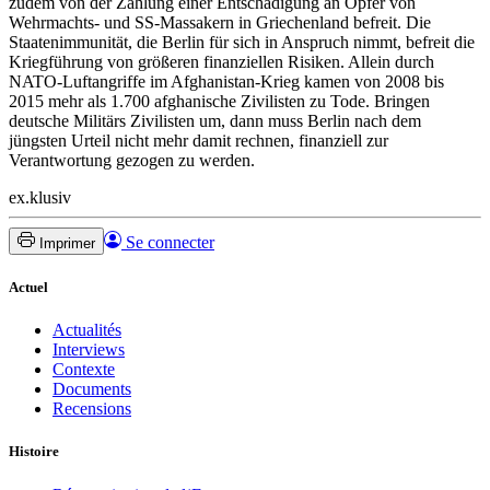
zudem von der Zahlung einer Entschädigung an Opfer von
Wehrmachts- und SS-Massakern in Griechenland befreit. Die
Staatenimmunität, die Berlin für sich in Anspruch nimmt, befreit die
Kriegführung von größeren finanziellen Risiken. Allein durch
NATO-Luftangriffe im Afghanistan-Krieg kamen von 2008 bis
2015 mehr als 1.700 afghanische Zivilisten zu Tode. Bringen
deutsche Militärs Zivilisten um, dann muss Berlin nach dem
jüngsten Urteil nicht mehr damit rechnen, finanziell zur
Verantwortung gezogen zu werden.
ex.klusiv
Se connecter
Imprimer
Actuel
Actualités
Interviews
Contexte
Documents
Recensions
Histoire