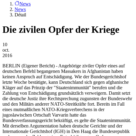
News
News
Détail
Die zivilen Opfer der Kriege
10
oct.
2016
BERLIN
(Eigener Bericht) - Angehörige ziviler Opfer eines auf
deutschen Befehl begangenen Massakers in Afghanistan haben
keinen Anspruch auf Entschädigung. Wie der Bundesgerichtshof
letzte Woche bestätigte, kann Deutschland sich gegen afghanische
Kläger auf das Prinzip der "Staatenimmunität" berufen und die
Zahlung von Entschädigung grundsätzlich verweigern. Damit setzt
die deutsche Justiz ihre Rechtsprechung zugunsten der Bundeswehr
und den Militärs anderer NATO-Streitkräfte fort. Bereits im Fall
eines mutmaßlichen NATO-Kriegsverbrechens in der
jugoslawischen Ortschaft Varvarin hatte das
Bundesverfassungsgericht bekräftigt, es gelte die Staatenimmunität.
Mit derselben Argumentation haben deutsche Gerichte und der
Internationale Gerichtshof (IGH) in Den Haag die Bundesrepublik