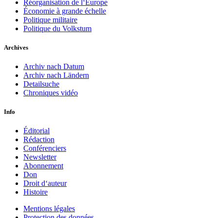
Réorganisation de l‘Europe
Économie à grande échelle
Politique militaire
Politique du Volkstum
Archives
Archiv nach Datum
Archiv nach Ländern
Detailsuche
Chroniques vidéo
Info
Éditorial
Rédaction
Conférenciers
Newsletter
Abonnement
Don
Droit d‘auteur
Histoire
Mentions légales
Protection des données